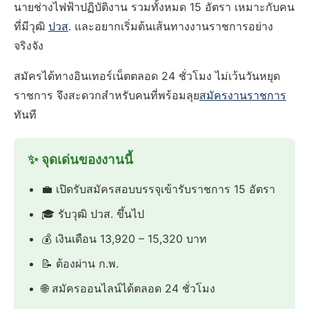
นายช่างไฟฟ้าปฏิบัติงาน รวมทั้งหมด 15 อัตรา เหมาะกับคน
ที่มีวุฒิ
ปวส
. และอยากเริ่มต้นเส้นทางงานราชการอย่าง
จริงจัง
สมัครได้ทางอินเทอร์เน็ตตลอด 24 ชั่วโมง ไม่เว้นวันหยุด
ราชการ จึงสะดวกสำหรับคนที่พร้อมลุย
สมัครงานราชการ
ทันที
✨ จุดเด่นของงานนี้
💼 เปิดรับสมัครสอบบรรจุเข้ารับราชการ 15 อัตรา
🎓 รับวุฒิ ปวส. ขึ้นไป
💰 เงินเดือน 13,920 – 15,320 บาท
📝 ต้องผ่าน ก.พ.
🌐 สมัครออนไลน์ได้ตลอด 24 ชั่วโมง