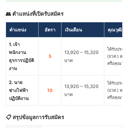
👥 ตำแหน่งที่เปิดรับสมัคร
ตำแหน่ง
อัตรา
เงินเดือน
คุณวุฒิ
1. เจ้า
ได้รับประกา
พนักงาน
13,920 – 15,320
5
(ปวส.) หรือ
ธุรการปฏิบัติ
บาท
หรือคุณวุ…
งาน
2. นาย
ได้รับประกา
13,920 – 15,320
ช่างไฟฟ้า
10
(ปวส.) หรือ
บาท
หรือคุณวุ…
ปฏิบัติงาน
📋 สรุปข้อมูลการรับสมัคร