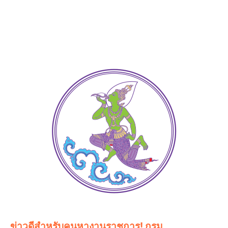
ข่าวดีสำหรับคนหางานราชการ! กรม