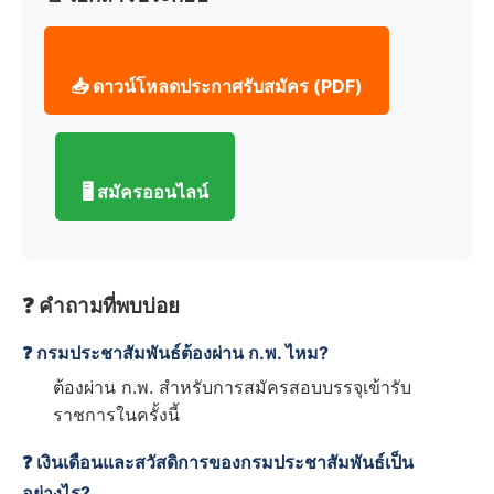
📥 ดาวน์โหลดประกาศรับสมัคร (PDF)
🖥️ สมัครออนไลน์
❓ คำถามที่พบบ่อย
❓ กรมประชาสัมพันธ์ต้องผ่าน ก.พ. ไหม?
ต้องผ่าน ก.พ. สำหรับการสมัครสอบบรรจุเข้ารับ
ราชการในครั้งนี้
❓ เงินเดือนและสวัสดิการของกรมประชาสัมพันธ์เป็น
อย่างไร?