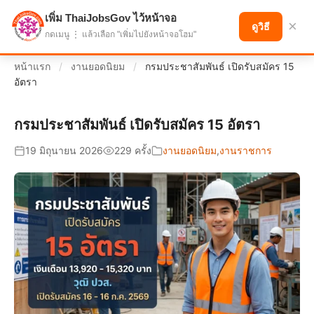
เพิ่ม ThaiJobsGov ไว้หน้าจอ
แบ่งปันโอกาส เพื่ออนาคตที่ก้าวหน้า
×
ดูวิธี
กดเมนู ⋮ แล้วเลือก "เพิ่มไปยังหน้าจอโฮม"
หน้าแรก
/
งานยอดนิยม
/
กรมประชาสัมพันธ์ เปิดรับสมัคร 15
อัตรา
กรมประชาสัมพันธ์ เปิดรับสมัคร 15 อัตรา
19 มิถุนายน 2026
229 ครั้ง
งานยอดนิยม
,
งานราชการ