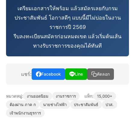
เตรียมเอกสารให้พร้อม แล้วสมัครเลยกับกรม
ประชาสัมพันธ์ โอกาสดีๆ แบบนี้มีไม่บ่อยในงาน
ราชการปี 2569
รีบลงทะเบียนสมัครก่อนหมดเขต แล้วเริ่มต้นเส้น
ทางรับราชการของคุณได้ทันที
แชร์:
Facebook
Line
คัดลอก
หมวดหมู่:
แท็ก:
งานยอดนิยม
งานราชการ
15,000+
ต้องผ่าน ภาค ก
นายช่างไฟฟ้า
ประชาสัมพันธ์
ปวส.
เจ้าพนักงานธุรการ