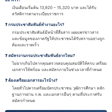
เงินเดือนเริ่มต้น 13,920 – 15,320 บาท และได้รับ
สวัสดิการตามระเบียบราชการ
❓ กรมประชาสัมพันธ์ทำงานอะไร?
กรมประชาสัมพันธ์มีหน้าที่สื่อสาร เผยแพร่ข่าวสาร
และข้อมูลของภาครัฐให้ประชาชนได้รับทราบอย่างถูก
ต้องและรวดเร็ว
❓ สมัครงานกรมประชาสัมพันธ์ยากไหม?
ไม่ยากเกินไปหากคุณตรวจสอบคุณสมบัติให้ครบ เตรียม
เอกสารให้พร้อม และสมัครภายในช่วงเวลาที่กำหนด
❓ ต้องเตรียมเอกสารอะไรบ้าง?
โดยทั่วไปควรเตรียมบัตรประชาชน วุฒิการศึกษา หลัก
ฐานการผ่าน ก.พ. และเอกสารอื่นๆ ตามที่ประกาศรับ
สมัครกำหนด