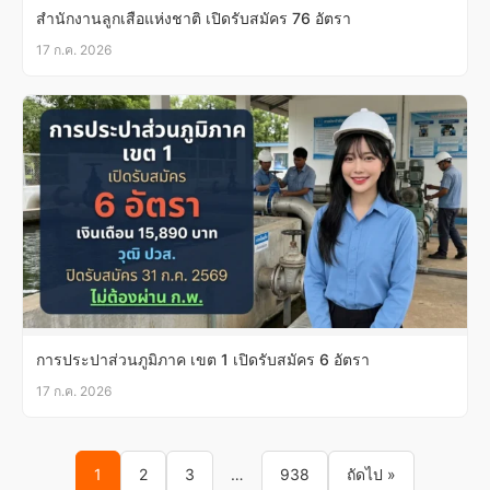
สำนักงานลูกเสือแห่งชาติ เปิดรับสมัคร 76 อัตรา
17 ก.ค. 2026
การประปาส่วนภูมิภาค เขต 1 เปิดรับสมัคร 6 อัตรา
17 ก.ค. 2026
Posts pagination
1
2
3
…
938
ถัดไป »