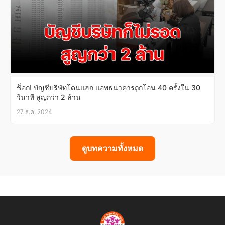
ช็อก! บัญชีบริษัทโดนแฮก แอพธนาคารถูกโอน 40 ครั้งใน 30
วินาที สูญกว่า 2 ล้าน
27 ธ.ค. 2024
ดูบทความทั้งหมด