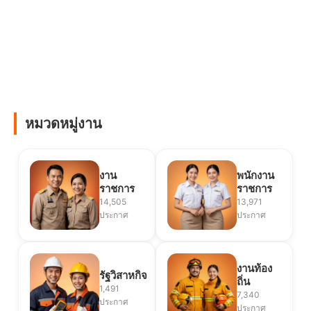
หมวดหมู่งาน
งาน
พนักงาน
ราชการ
ราชการ
14,505
13,971
ประกาศ
ประกาศ
งานท้อง
รัฐวิสาหกิจ
ถิ่น
1,491
7,340
ประกาศ
ประกาศ