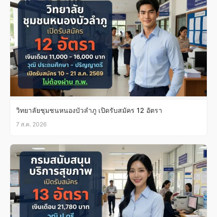
วิทยาลัยชุมชนหนองบัวลำภู เปิดรับสมัคร 12 อัตรา
7 ส.ค. 2026