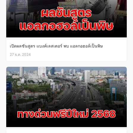
เปิดผลชันสูตร แบงค์เลสเตอร์ พบ แอลกอฮอล์เป็นพิษ
27 ธ.ค. 2024