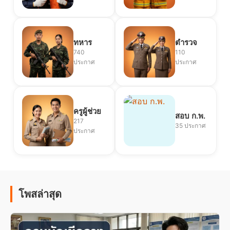
ทหาร
ตำรวจ
740
110
ประกาศ
ประกาศ
ครูผู้ช่วย
สอบ ก.พ.
217
35 ประกาศ
ประกาศ
โพสล่าสุด