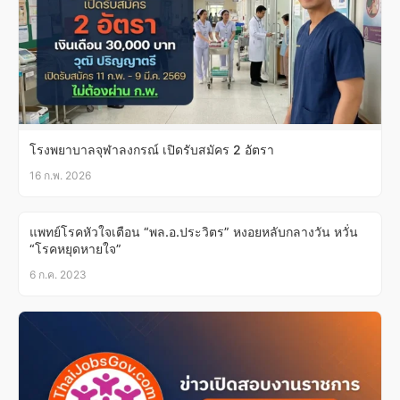
โรงพยาบาลจุฬาลงกรณ์ เปิดรับสมัคร 2 อัตรา
16 ก.พ. 2026
แพทย์โรคหัวใจเตือน “พล.อ.ประวิตร” หงอยหลับกลางวัน หวั่น
“โรคหยุดหายใจ”
6 ก.ค. 2023