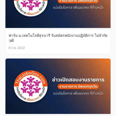
ฟาร์ม ม.เทคโนโลยีสุรนารี รับสมัครพนักงานปฏิบัติการ ไม่จำกัด
วุฒิ
9 ก.พ. 2022