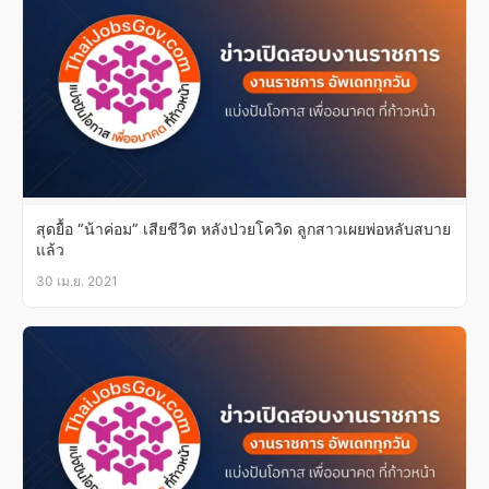
สุดยื้อ “น้าค่อม” เสียชีวิต หลังป่วยโควิด ลูกสาวเผยพ่อหลับสบาย
แล้ว
30 เม.ย. 2021