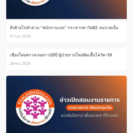
สั่งย้ายไปทำสวน “พนักงานเปล” กระชากตาวัย82 จนบาดเจ็บ
10 ธ.ค. 2020
เชียงใหม่ตรวจเจอสาว29ปี ผู้ป่วยรายใหม่ติดเชื้อโควิด-19
28 พ.ย. 2020