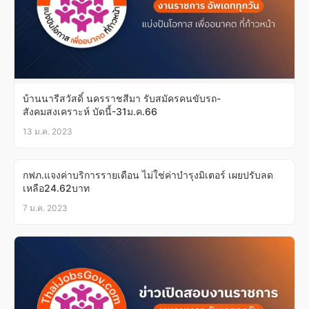
บ้านนารีสวัสดิ์ นครราชสีมา รับสมัครคนขับรถ-
สังคมสงเคราะห์ บัดนี้-31ม.ค.66
13 ม.ค. 2023
กฟภ.แจงค่าบริการรายเดือน ไม่ใช่ค่าบำรุงมิเตอร์ เผยปรับลด
เหลือ24.62บาท
7 ม.ค. 2023