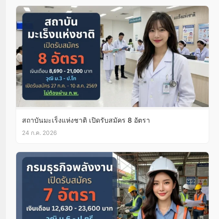
สถาบันมะเร็งแห่งชาติ เปิดรับสมัคร 8 อัตรา
24 ก.ค. 2026