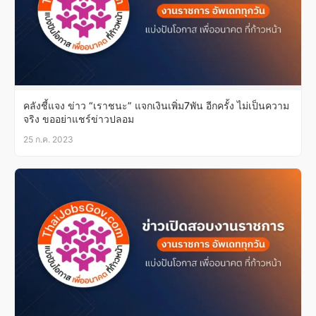
คลังชี้แจง ข่าว “เราชนะ” แจกเงินเพิ่ม7พัน อีกครั้ง ไม่เป็นความ
จริง ขออย่าแชร์ข่าวปลอม
25 ก.ค. 2023