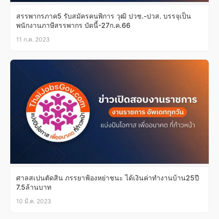
สรรพากรภาค5 รับสมัครคนพิการ วุฒิ ปวช.-ปวส. บรรจุเป็น
พนักงานภาษีสรรพากร บัดนี้-27ก.ค.66
11 ก.ค. 2023
ศาลสเปนตัดสิน ภรรยาฟ้องหย่าชนะ ได้เงินค่าทำงานบ้าน25ปี
7.5ล้านบาท
10 มี.ค. 2023