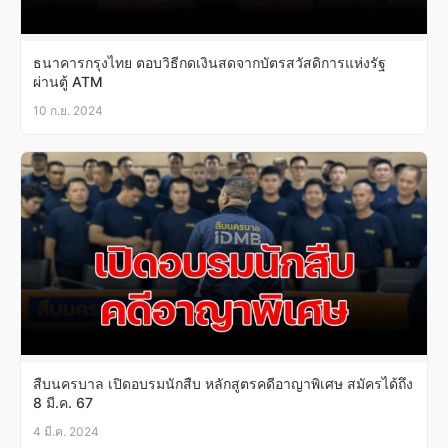
ธนาคารกรุงไทย ตอบวิธีกดเงินสดจากบัตรสวัสดิการแห่งรัฐ
ผ่านตู้ ATM
10 ก.ย. 2024
สืบนครบาล เปิดอบรมนักสืบ หลักสูตรคดีอาญาพิเศษ สมัครได้ถึง
8 มี.ค. 67
4 มี.ค. 2024