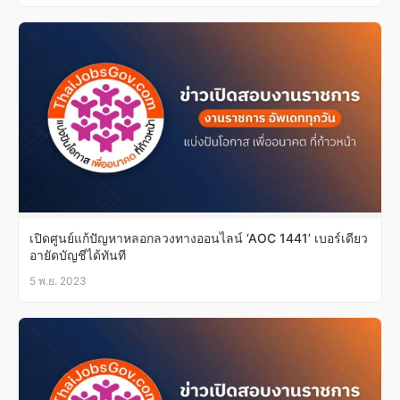
เปิดศูนย์แก้ปัญหาหลอกลวงทางออนไลน์ ‘AOC 1441’ เบอร์เดียว
อายัดบัญชีได้ทันที
5 พ.ย. 2023