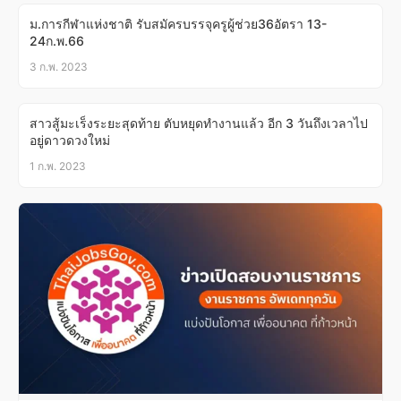
ม.การกีฬาแห่งชาติ รับสมัครบรรจุครูผู้ช่วย36อัตรา 13-
24ก.พ.66
3 ก.พ. 2023
สาวสู้มะเร็งระยะสุดท้าย ตับหยุดทำงานแล้ว อีก 3 วันถึงเวลาไป
อยู่ดาวดวงใหม่
1 ก.พ. 2023