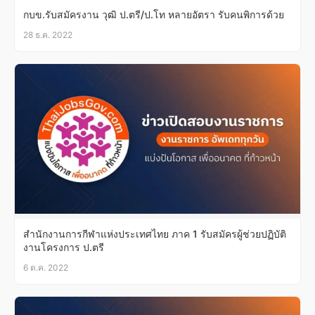
กบข.รับสมัครงาน วุฒิ ป.ตรี/ป.โท หลายอัตรา รับคนพิการด้วย
28 ธ.ค. 2022
สำนักงานการกีฬาแห่งประเทศไทย ภาค 1 รับสมัครผู้ช่วยปฏิบัติ
งานโครงการ ป.ตรี
6 ต.ค. 2022