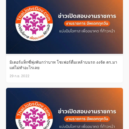
มิเตอร์แท็กซี่พุ่งพันกว่าบาท โชเฟอร์ดื่มเหล้าบนรถ งงจัด ตร.มา
แต่ไม่ทำอะไรเลย
29 ก.ย. 2022