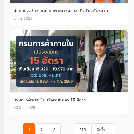
สำนักก่อสร้างสะพาน กรมทางหลวง เปิดรับสมัครงาน
2 ก.ค. 2026
กรมการค้าภายใน เปิดรับสมัคร 15 อัตรา
30 มิ.ย. 2026
Posts pagination
1
2
3
…
210
ถัดไป »