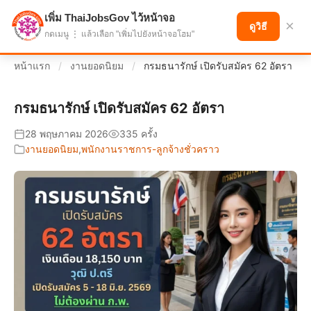
เพิ่ม ThaiJobsGov ไว้หน้าจอ
แบ่งปันโอกาส เพื่ออนาคตที่ก้าวหน้า
×
ดูวิธี
กดเมนู ⋮ แล้วเลือก "เพิ่มไปยังหน้าจอโฮม"
หน้าแรก
/
งานยอดนิยม
/
กรมธนารักษ์ เปิดรับสมัคร 62 อัตรา
กรมธนารักษ์ เปิดรับสมัคร 62 อัตรา
28 พฤษภาคม 2026
335 ครั้ง
งานยอดนิยม
,
พนักงานราชการ-ลูกจ้างชั่วคราว