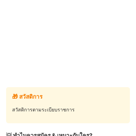
🎁 สวัสดิการ
สวัสดิการตามระเบียบราชการ
💡 ทำไมควรสมัคร & เหมาะกับใคร?