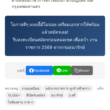
ตำแหน่งนักวิชาการตรวจสอบภายในปฏิบัติงานที่
กรุงเทพมหานคร
โอกาสดีๆ แบบนี้มีไม่บ่อย เตรียมเอกสารให้พร้อม
แล้วสมัครเลย!
รีบลงทะเบียนสมัครก่อนหมดเขต เพื่อคว้า งาน
ราชการ 2569 จากกรมธนารักษ์
แชร์:
Facebook
Line
คัดลอก
หมวดหมู่:
แท็ก:
งานยอดนิยม
พนักงานราชการ-ลูกจ้างชั่วคราว
15,000+
ที่เปิดรับสมัคร
ธนารักษ์
ป.ตรี
ไม่ต้องผ่าน ภาค ก