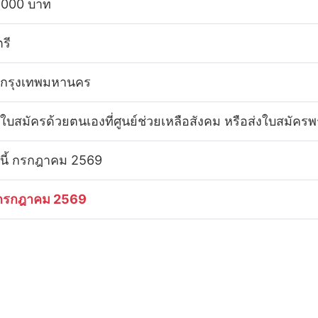
,000 บาท
รี
 กรุงเทพมหานคร
่นใบสมัครด้วยตนเองที่ศูนย์ช่วยเหลือสังคม หรือส่งใบสมั
ดนี้ กรกฎาคม 2569
กรกฎาคม 2569