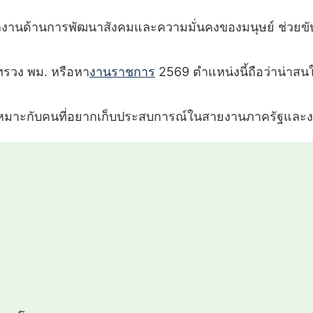
ลงานด้านการพัฒนาสังคมและความมั่นคงของมนุษย์ ช่วยขับ
ทรวง พม. หรือหา
งานราชการ
2569 ตำแหน่งนี้ถือว่าน่าสน
น เหมาะกับคนที่อยากเก็บประสบการณ์ในสายงานภาครัฐแล