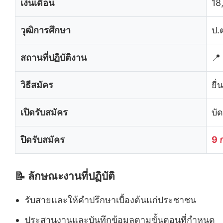
เงินเดือน
18
วุฒิการศึกษา
ป.ต
สถานที่ปฏิบัติงาน
📍
วิธีสมัคร
ยื
เปิดรับสมัคร
บั
ปิดรับสมัคร
9 
📝 ลักษณะงานที่ปฏิบัติ
รับสายและให้คำปรึกษาเบื้องต้นแก่ประชาชน
ประสานงานและบันทึกข้อมูลตามขั้นตอนที่กำหนด