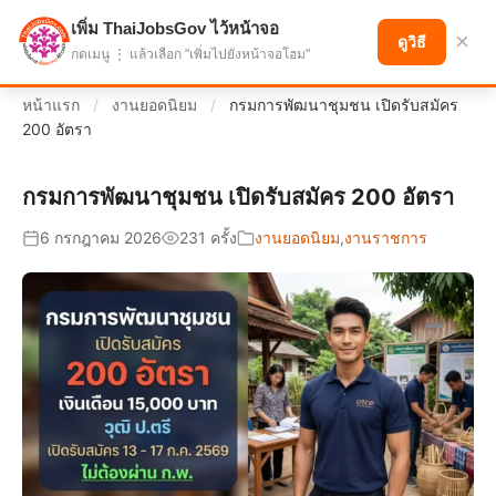
เพิ่ม ThaiJobsGov ไว้หน้าจอ
แบ่งปันโอกาส เพื่ออนาคตที่ก้าวหน้า
×
ดูวิธี
กดเมนู ⋮ แล้วเลือก "เพิ่มไปยังหน้าจอโฮม"
หน้าแรก
/
งานยอดนิยม
/
กรมการพัฒนาชุมชน เปิดรับสมัคร
200 อัตรา
กรมการพัฒนาชุมชน เปิดรับสมัคร 200 อัตรา
6 กรกฎาคม 2026
231 ครั้ง
งานยอดนิยม
,
งานราชการ