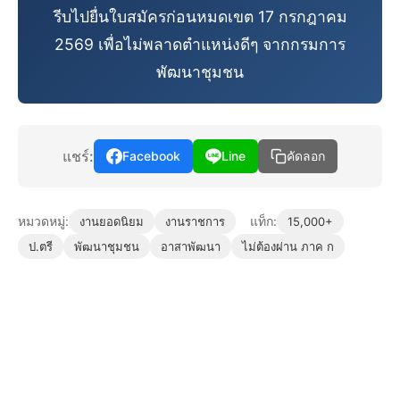
รีบไปยื่นใบสมัครก่อนหมดเขต 17 กรกฎาคม
2569 เพื่อไม่พลาดตำแหน่งดีๆ จากกรมการ
พัฒนาชุมชน
แชร์:
Facebook
Line
คัดลอก
หมวดหมู่:
แท็ก:
งานยอดนิยม
งานราชการ
15,000+
ป.ตรี
พัฒนาชุมชน
อาสาพัฒนา
ไม่ต้องผ่าน ภาค ก