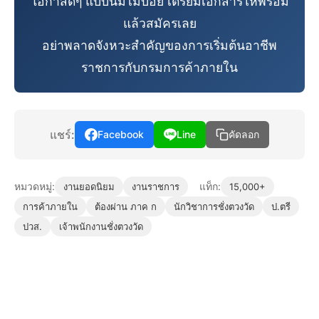
โอกาสดีๆ แบบนี้มีไม่บ่อย เตรียมเอกสารให้พร้อม
แล้วสมัครเลย
อย่าพลาดจังหวะสำคัญของการเริ่มต้นอาชีพ
ราชการกับกรมการค้าภายใน
แชร์:
Facebook
Line
คัดลอก
หมวดหมู่:
แท็ก:
งานยอดนิยม
งานราชการ
15,000+
การค้าภายใน
ต้องผ่าน ภาค ก
นักวิชาการชั่งตวงวัด
ป.ตรี
ปวส.
เจ้าพนักงานชั่งตวงวัด