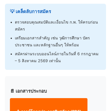
💡 เคล็ดลับการสมัคร
ตรวจสอบคุณสมบัติและเงื่อนไข ก.พ. ให้ครบก่อน
สมัคร
เตรียมเอกสารสำคัญ เช่น วุฒิการศึกษา บัตร
ประชาชน และหลักฐานอื่นๆ ให้พร้อม
สมัครผ่านระบบออนไลน์ภายในวันที่ 6 กรกฎาคม
– 5 สิงหาคม 2569 เท่านั้น
📄 เอกสารประกอบ