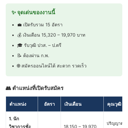
✨ จุดเด่นของงานนี้
💼 เปิดรับรวม 15 อัตรา
💰 เงินเดือน 15,320 – 19,970 บาท
🎓 รับวุฒิ ปวส. – ป.ตรี
📝 ต้องผ่าน ก.พ.
🌐 สมัครออนไลน์ได้ สะดวก รวดเร็ว
👥 ตำแหน่งที่เปิดรับสมัคร
ตำแหน่ง
อัตรา
เงินเดือน
คุณวุฒิ
1. นัก
ปริญญาตรี 
วิชาการชั่ง
18,150 – 19,970