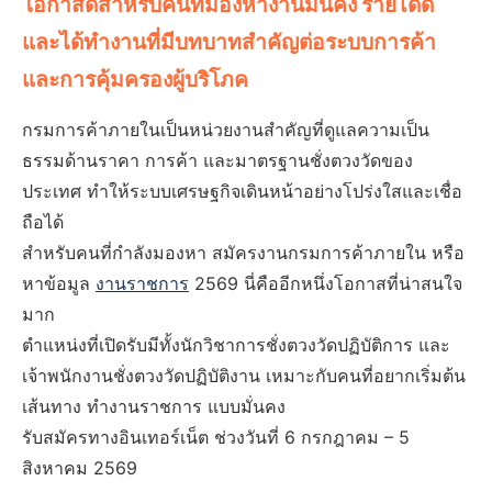
โอกาสดีสำหรับคนที่มองหางานมั่นคง รายได้ดี
และได้ทำงานที่มีบทบาทสำคัญต่อระบบการค้า
และการคุ้มครองผู้บริโภค
กรมการค้าภายในเป็นหน่วยงานสำคัญที่ดูแลความเป็น
ธรรมด้านราคา การค้า และมาตรฐานชั่งตวงวัดของ
ประเทศ ทำให้ระบบเศรษฐกิจเดินหน้าอย่างโปร่งใสและเชื่อ
ถือได้
สำหรับคนที่กำลังมองหา สมัครงานกรมการค้าภายใน หรือ
หาข้อมูล
งานราชการ
2569 นี่คืออีกหนึ่งโอกาสที่น่าสนใจ
มาก
ตำแหน่งที่เปิดรับมีทั้งนักวิชาการชั่งตวงวัดปฏิบัติการ และ
เจ้าพนักงานชั่งตวงวัดปฏิบัติงาน เหมาะกับคนที่อยากเริ่มต้น
เส้นทาง ทำงานราชการ แบบมั่นคง
รับสมัครทางอินเทอร์เน็ต ช่วงวันที่ 6 กรกฎาคม – 5
สิงหาคม 2569