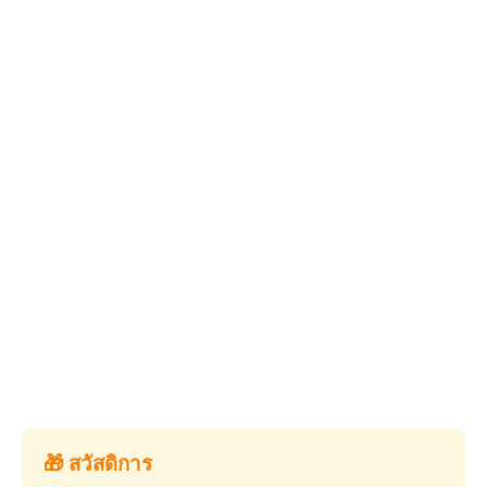
🎁 สวัสดิการ