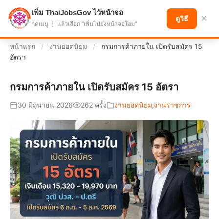
เพิ่ม ThaiJobsGov ไว้หน้าจอ
แบ่งปันโอกาส เพื่ออนาคตที่ก้าวหน้า
×
ดูวิธี
กดเมนู ⋮ แล้วเลือก "เพิ่มไปยังหน้าจอโฮม"
หน้าแรก
/
งานยอดนิยม
/
กรมการค้าภายใน เปิดรับสมัคร 15
อัตรา
กรมการค้าภายใน เปิดรับสมัคร 15 อัตรา
30 มิถุนายน 2026
262 ครั้ง
งานยอดนิยม
,
งานราชการ