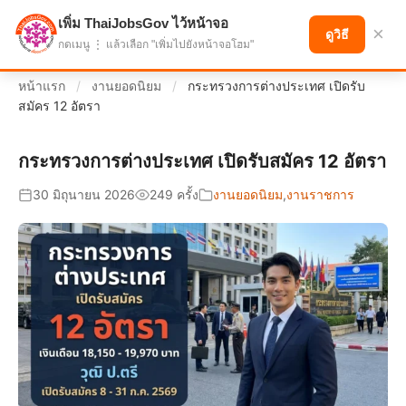
เพิ่ม ThaiJobsGov ไว้หน้าจอ
แบ่งปันโอกาส เพื่ออนาคตที่ก้าวหน้า
×
ดูวิธี
กดเมนู ⋮ แล้วเลือก "เพิ่มไปยังหน้าจอโฮม"
หน้าแรก
/
งานยอดนิยม
/
กระทรวงการต่างประเทศ เปิดรับ
สมัคร 12 อัตรา
กระทรวงการต่างประเทศ เปิดรับสมัคร 12 อัตรา
30 มิถุนายน 2026
249 ครั้ง
งานยอดนิยม
,
งานราชการ