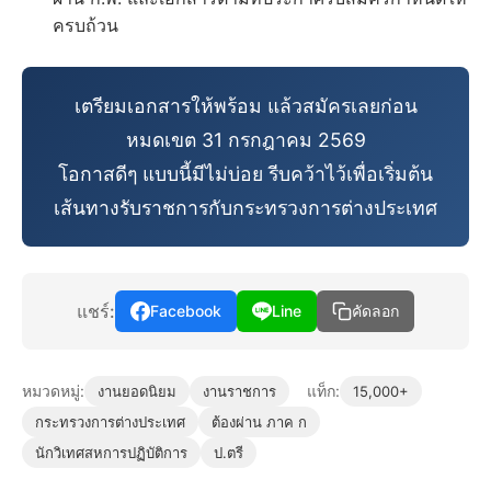
ครบถ้วน
เตรียมเอกสารให้พร้อม แล้วสมัครเลยก่อน
หมดเขต 31 กรกฎาคม 2569
โอกาสดีๆ แบบนี้มีไม่บ่อย รีบคว้าไว้เพื่อเริ่มต้น
เส้นทางรับราชการกับกระทรวงการต่างประเทศ
แชร์:
Facebook
Line
คัดลอก
หมวดหมู่:
แท็ก:
งานยอดนิยม
งานราชการ
15,000+
กระทรวงการต่างประเทศ
ต้องผ่าน ภาค ก
นักวิเทศสหการปฏิบัติการ
ป.ตรี