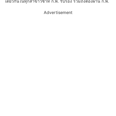
เดียวกันในทุกสาขาวิชาที่ ก.พ. รับรอง รวมถึงต้องผ่าน ก.พ.
Advertisement