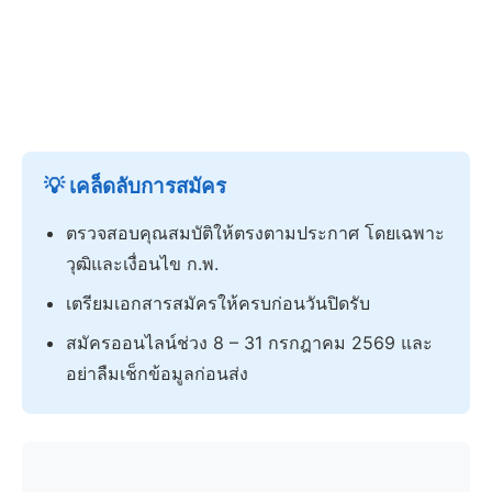
💡 เคล็ดลับการสมัคร
ตรวจสอบคุณสมบัติให้ตรงตามประกาศ โดยเฉพาะ
วุฒิและเงื่อนไข ก.พ.
เตรียมเอกสารสมัครให้ครบก่อนวันปิดรับ
สมัครออนไลน์ช่วง 8 – 31 กรกฎาคม 2569 และ
อย่าลืมเช็กข้อมูลก่อนส่ง