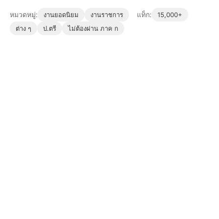
หมวดหมู่:
แท็ก:
งานยอดนิยม
งานราชการ
15,000+
ต่าง ๆ
ป.ตรี
ไม่ต้องผ่าน ภาค ก