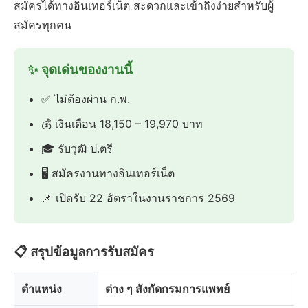
สมัครได้ทางอินเทอร์เน็ต สะดวกและเข้าถึงง่ายสำหรับผู้
สมัครทุกคน
✨ จุดเด่นของงานนี้
✅ ไม่ต้องผ่าน ก.พ.
💰 เงินเดือน 18,150 – 19,970 บาท
🎓 รับวุฒิ ป.ตรี
🖥️ สมัครงานทางอินเทอร์เน็ต
📌 เปิดรับ 22 อัตราในงานราชการ 2569
📋 สรุปข้อมูลการรับสมัคร
ตำแหน่ง
ต่าง ๆ สังกัดกรมการแพทย์