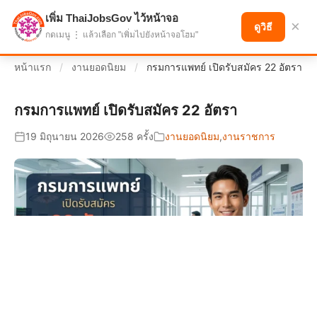
เพิ่ม ThaiJobsGov ไว้หน้าจอ
แบ่งปันโอกาส เพื่ออนาคตที่ก้าวหน้า
×
ดูวิธี
กดเมนู ⋮ แล้วเลือก "เพิ่มไปยังหน้าจอโฮม"
หน้าแรก
/
งานยอดนิยม
/
กรมการแพทย์ เปิดรับสมัคร 22 อัตรา
กรมการแพทย์ เปิดรับสมัคร 22 อัตรา
19 มิถุนายน 2026
258 ครั้ง
งานยอดนิยม
,
งานราชการ