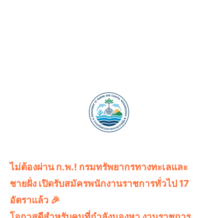
ไม่ต้องผ่าน ก.พ.! กรมทรัพยากรทางทะเลและ
ชายฝั่ง เปิดรับสมัครพนักงานราชการทั่วไป 17
อัตราแล้ว 🎉
โอกาสดีสำหรับคนที่กำลังมองหา งานราชการ