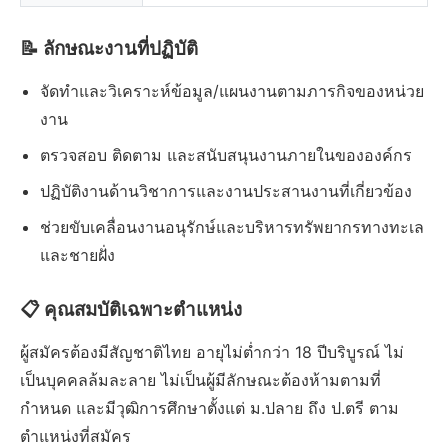
📝 ลักษณะงานที่ปฏิบัติ
จัดทำและวิเคราะห์ข้อมูล/แผนงานตามภารกิจของหน่วย
งาน
ตรวจสอบ ติดตาม และสนับสนุนงานภายในขององค์กร
ปฏิบัติงานด้านวิชาการและงานประสานงานที่เกี่ยวข้อง
ช่วยขับเคลื่อนงานอนุรักษ์และบริหารทรัพยากรทางทะเล
และชายฝั่ง
📋 คุณสมบัติเฉพาะตำแหน่ง
ผู้สมัครต้องมีสัญชาติไทย อายุไม่ต่ำกว่า 18 ปีบริบูรณ์ ไม่
เป็นบุคคลล้มละลาย ไม่เป็นผู้มีลักษณะต้องห้ามตามที่
กำหนด และมีวุฒิการศึกษาตั้งแต่ ม.ปลาย ถึง ป.ตรี ตาม
ตำแหน่งที่สมัคร