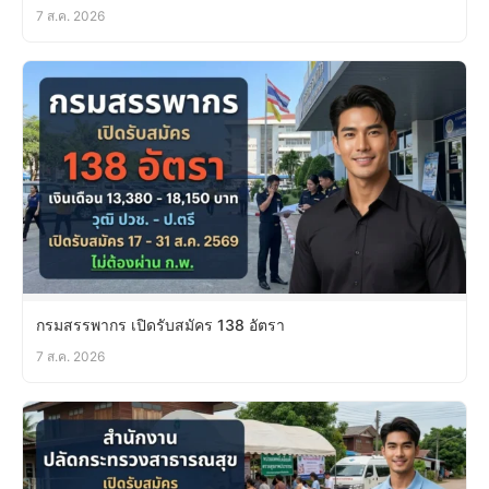
7 ส.ค. 2026
กรมสรรพากร เปิดรับสมัคร 138 อัตรา
7 ส.ค. 2026