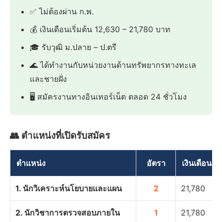
✅ ไม่ต้องผ่าน ก.พ.
💰 เงินเดือนเริ่มต้น 12,630 – 21,780 บาท
🎓 รับวุฒิ ม.ปลาย – ป.ตรี
🌊 ได้ทำงานกับหน่วยงานด้านทรัพยากรทางทะเล
และชายฝั่ง
🖥️ สมัครงานทางอินเทอร์เน็ต ตลอด 24 ชั่วโมง
👥 ตำแหน่งที่เปิดรับสมัคร
ตำแหน่ง
อัตรา
เงินเดือน
1. นักวิเคราะห์นโยบายและแผน
2
21,780
2. นักวิชาการตรวจสอบภายใน
1
21,780