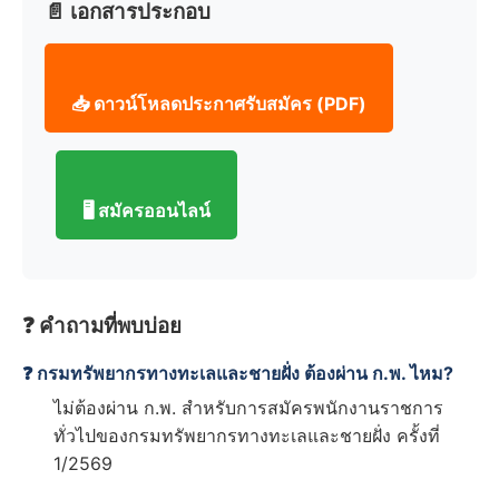
📄 เอกสารประกอบ
📥 ดาวน์โหลดประกาศรับสมัคร (PDF)
🖥️ สมัครออนไลน์
❓ คำถามที่พบบ่อย
❓ กรมทรัพยากรทางทะเลและชายฝั่ง ต้องผ่าน ก.พ. ไหม?
ไม่ต้องผ่าน ก.พ. สำหรับการสมัครพนักงานราชการ
ทั่วไปของกรมทรัพยากรทางทะเลและชายฝั่ง ครั้งที่
1/2569