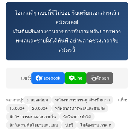
โอกาสดีๆ แบบนี้มีไม่บ่อย รีบเตรียมเอกสารแล้ว
สมัครเลย!
เริ่มต้นเส้นทางงานราชการกับกรมทรัพยากรทาง
ทะเลและชายฝั่งได้ทันที อย่าพลาดช่วงเวลารับ
สมัครนี้
แชร์:
Facebook
Line
คัดลอก
หมวดหมู่:
แท็ก:
งานยอดนิยม
พนักงานราชการ-ลูกจ้างชั่วคราว
15,000+
20,000+
ทรัพยากรทางทะเลและชายฝั่ง
นักวิชาการตรวจสอบภายใน
นักวิชาการป่าไม้
นักวิเคราะห์นโยบายและแผน
ป.ตรี
ไม่ต้องผ่าน ภาค ก