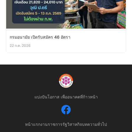
กรมอนามัย เปิดรับสมัคร 46 อัตรา
22 ก.ค. 2026
แบ่งปันโอกาส เพื่ออนาคตที่ก้าวหน้า
หน้าแรก
งานราชการ
รัฐวิสาหกิจ
บทความทั่วไป