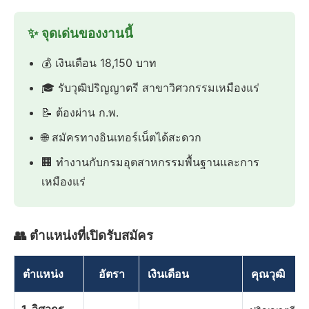
✨ จุดเด่นของงานนี้
💰 เงินเดือน 18,150 บาท
🎓 รับวุฒิปริญญาตรี สาขาวิศวกรรมเหมืองแร่
📝 ต้องผ่าน ก.พ.
🌐 สมัครทางอินเทอร์เน็ตได้สะดวก
🏢 ทำงานกับกรมอุตสาหกรรมพื้นฐานและการ
เหมืองแร่
👥 ตำแหน่งที่เปิดรับสมัคร
ตำแหน่ง
อัตรา
เงินเดือน
คุณวุฒิ