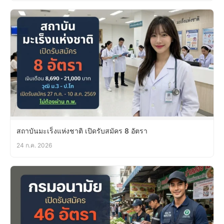
สถาบันมะเร็งแห่งชาติ เปิดรับสมัคร 8 อัตรา
24 ก.ค. 2026