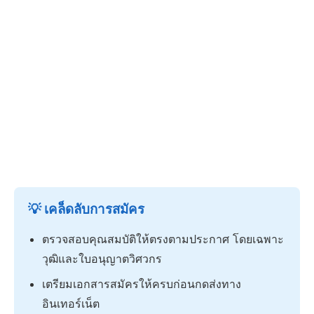
💡 เคล็ดลับการสมัคร
ตรวจสอบคุณสมบัติให้ตรงตามประกาศ โดยเฉพาะ
วุฒิและใบอนุญาตวิศวกร
เตรียมเอกสารสมัครให้ครบก่อนกดส่งทาง
อินเทอร์เน็ต