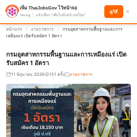
เพิ่ม ThaiJobsGov ไว้หน้าจอ
แบ่งปันโอกาส เพื่ออนาคตที่ก้าวหน้า
×
ดูวิธี
กดเมนู ⋮ แล้วเลือก "เพิ่มไปยังหน้าจอโฮม"
หน้าแรก
/
งานราชการ
/
กรมอุตสาหกรรมพื้นฐานและการ
เหมืองแร่ เปิดรับสมัคร 1 อัตรา
กรมอุตสาหกรรมพื้นฐานและการเหมืองแร่ เปิด
รับสมัคร 1 อัตรา
11 มิถุนายน 2026
151 ครั้ง
งานราชการ