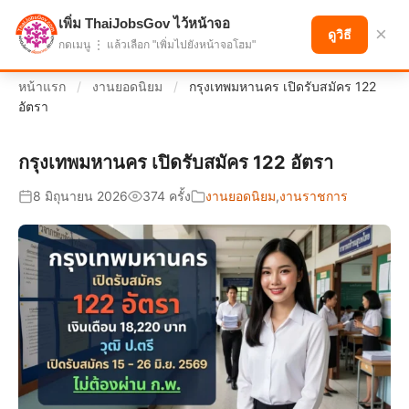
เพิ่ม ThaiJobsGov ไว้หน้าจอ
แบ่งปันโอกาส เพื่ออนาคตที่ก้าวหน้า
×
ดูวิธี
กดเมนู ⋮ แล้วเลือก "เพิ่มไปยังหน้าจอโฮม"
หน้าแรก
/
งานยอดนิยม
/
กรุงเทพมหานคร เปิดรับสมัคร 122
อัตรา
กรุงเทพมหานคร เปิดรับสมัคร 122 อัตรา
8 มิถุนายน 2026
374 ครั้ง
งานยอดนิยม
,
งานราชการ