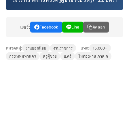
แชร์:
Facebook
Line
คัดลอก
หมวดหมู่:
แท็ก:
งานยอดนิยม
งานราชการ
15,000+
กรุงเทพมหานคร
ครูผู้ช่วย
ป.ตรี
ไม่ต้องผ่าน ภาค ก