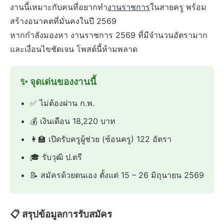
งานนี้เหมาะกับคนที่อยากทำ
งานราชการ
ในสายครู พร้อม
สร้างอนาคตที่มั่นคงในปี 2569
หากกำลังมองหา งานราชการ 2569 ที่มีจำนวนอัตรามาก
และเงื่อนไขชัดเจน โพสต์นี้ห้ามพลาด
✨ จุดเด่นของงานนี้
✅ ไม่ต้องผ่าน ก.พ.
💰 เงินเดือน 18,220 บาท
👩‍🏫 เปิดรับครูผู้ช่วย (ซ้อนครู) 122 อัตรา
🎓 รับวุฒิ ป.ตรี
📝 สมัครด้วยตนเอง ตั้งแต่ 15 – 26 มิถุนายน 2569
📋 สรุปข้อมูลการรับสมัคร