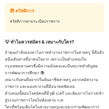
🎁 สวัสดิการ
สวัสดิการตามระเบียบราชการ
💡 ทำไมควรสมัคร & เหมาะกับใคร?
ถ้าคุณกำลังมองหาโอกาสทำงานราชการในสายครู นี่คืออีก
หนึ่งเส้นทางที่น่าสนใจมาก เพราะเป็นตำแหน่งใน
กรุงเทพมหานครซึ่งมีความมั่นคงและมีบทบาทสำคัญต่อ
การพัฒนาการศึกษา 📚
เหมาะกับคนที่อยากเริ่มต้นอาชีพสายครู อยากสมัครงาน
ราชการ และมองหางานที่มีอนาคตชัดเจน
ตำแหน่งนี้ตอบโจทย์คนที่มีวุฒิ ป.ตรี และต้องการโอกาสเข้า
สู่ระบบราชการโดยไม่ต้องผ่าน ก.พ.
ใครที่พร้อมเติบโตในสายงานครูและอยากร่วมพัฒนาการ