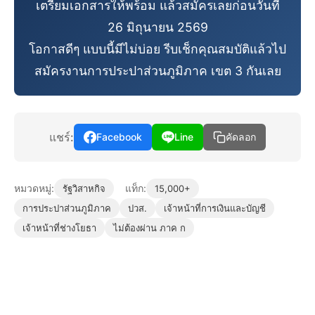
เตรียมเอกสารให้พร้อม แล้วสมัครเลยก่อนวันที่
26 มิถุนายน 2569
โอกาสดีๆ แบบนี้มีไม่บ่อย รีบเช็กคุณสมบัติแล้วไป
สมัครงานการประปาส่วนภูมิภาค เขต 3 กันเลย
แชร์:
Facebook
Line
คัดลอก
หมวดหมู่:
แท็ก:
รัฐวิสาหกิจ
15,000+
การประปาส่วนภูมิภาค
ปวส.
เจ้าหน้าที่การเงินและบัญชี
เจ้าหน้าที่ช่างโยธา
ไม่ต้องผ่าน ภาค ก