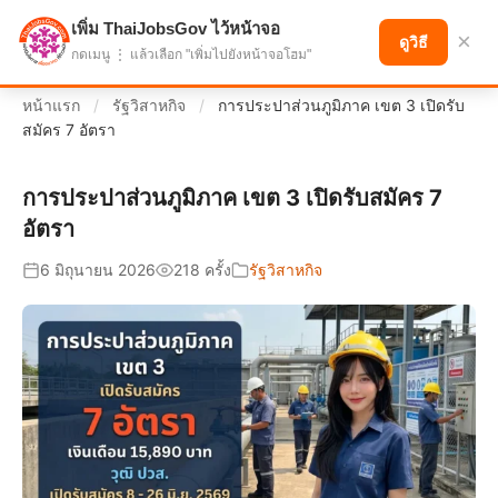
เพิ่ม ThaiJobsGov ไว้หน้าจอ
แบ่งปันโอกาส เพื่ออนาคตที่ก้าวหน้า
×
ดูวิธี
กดเมนู ⋮ แล้วเลือก "เพิ่มไปยังหน้าจอโฮม"
หน้าแรก
/
รัฐวิสาหกิจ
/
การประปาส่วนภูมิภาค เขต 3 เปิดรับ
สมัคร 7 อัตรา
การประปาส่วนภูมิภาค เขต 3 เปิดรับสมัคร 7
อัตรา
6 มิถุนายน 2026
218 ครั้ง
รัฐวิสาหกิจ