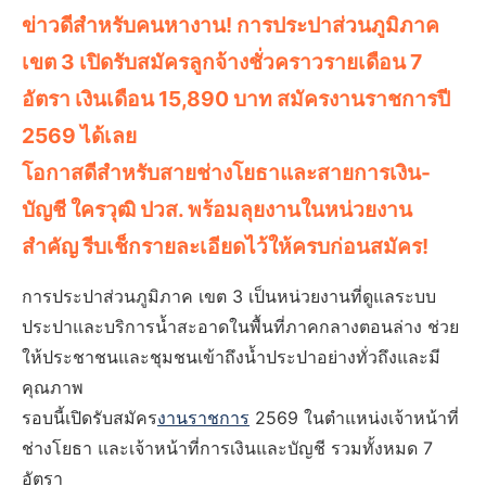
ข่าวดีสำหรับคนหางาน! การประปาส่วนภูมิภาค
เขต 3 เปิดรับสมัครลูกจ้างชั่วคราวรายเดือน 7
อัตรา เงินเดือน 15,890 บาท สมัครงานราชการปี
2569 ได้เลย
โอกาสดีสำหรับสายช่างโยธาและสายการเงิน-
บัญชี ใครวุฒิ ปวส. พร้อมลุยงานในหน่วยงาน
สำคัญ รีบเช็กรายละเอียดไว้ให้ครบก่อนสมัคร!
การประปาส่วนภูมิภาค เขต 3 เป็นหน่วยงานที่ดูแลระบบ
ประปาและบริการน้ำสะอาดในพื้นที่ภาคกลางตอนล่าง ช่วย
ให้ประชาชนและชุมชนเข้าถึงน้ำประปาอย่างทั่วถึงและมี
คุณภาพ
รอบนี้เปิดรับสมัคร
งานราชการ
2569 ในตำแหน่งเจ้าหน้าที่
ช่างโยธา และเจ้าหน้าที่การเงินและบัญชี รวมทั้งหมด 7
อัตรา