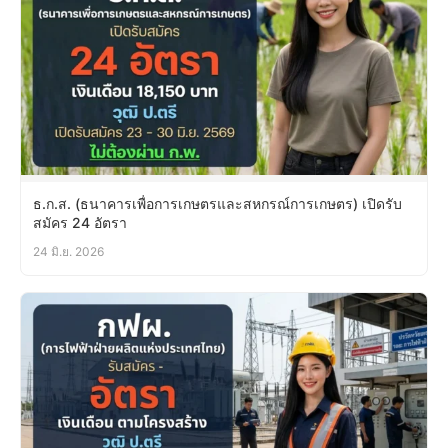
ธ.ก.ส. (ธนาคารเพื่อการเกษตรและสหกรณ์การเกษตร) เปิดรับ
สมัคร 24 อัตรา
24 มิ.ย. 2026