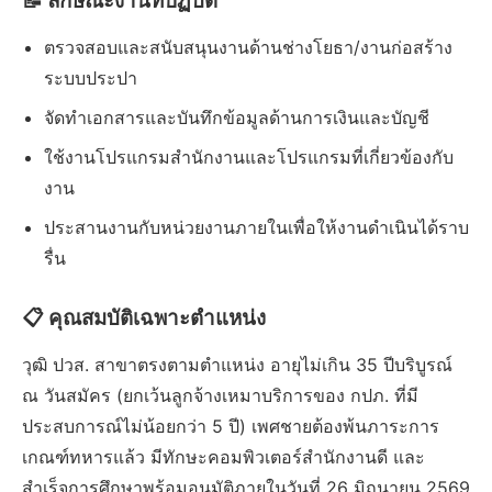
📝 ลักษณะงานที่ปฏิบัติ
ตรวจสอบและสนับสนุนงานด้านช่างโยธา/งานก่อสร้าง
ระบบประปา
จัดทำเอกสารและบันทึกข้อมูลด้านการเงินและบัญชี
ใช้งานโปรแกรมสำนักงานและโปรแกรมที่เกี่ยวข้องกับ
งาน
ประสานงานกับหน่วยงานภายในเพื่อให้งานดำเนินได้ราบ
รื่น
📋 คุณสมบัติเฉพาะตำแหน่ง
วุฒิ ปวส. สาขาตรงตามตำแหน่ง อายุไม่เกิน 35 ปีบริบูรณ์
ณ วันสมัคร (ยกเว้นลูกจ้างเหมาบริการของ กปภ. ที่มี
ประสบการณ์ไม่น้อยกว่า 5 ปี) เพศชายต้องพ้นภาระการ
เกณฑ์ทหารแล้ว มีทักษะคอมพิวเตอร์สำนักงานดี และ
สำเร็จการศึกษาพร้อมอนุมัติภายในวันที่ 26 มิถุนายน 2569