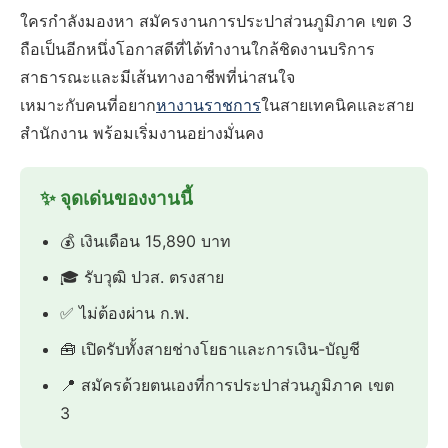
ใครกำลังมองหา สมัครงานการประปาส่วนภูมิภาค เขต 3
ถือเป็นอีกหนึ่งโอกาสดีที่ได้ทำงานใกล้ชิดงานบริการ
สาธารณะและมีเส้นทางอาชีพที่น่าสนใจ
เหมาะกับคนที่อยาก
หางานราชการ
ในสายเทคนิคและสาย
สำนักงาน พร้อมเริ่มงานอย่างมั่นคง
✨ จุดเด่นของงานนี้
💰 เงินเดือน 15,890 บาท
🎓 รับวุฒิ ปวส. ตรงสาย
✅ ไม่ต้องผ่าน ก.พ.
🧰 เปิดรับทั้งสายช่างโยธาและการเงิน-บัญชี
📍 สมัครด้วยตนเองที่การประปาส่วนภูมิภาค เขต
3