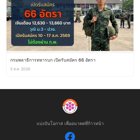
กรมพลาธิการทหารบก เปิดรับสมัคร 66 อัตรา
5 ส.ค. 2026
แบ่งปันโอกาส เพื่ออนาคตที่ก้าวหน้า