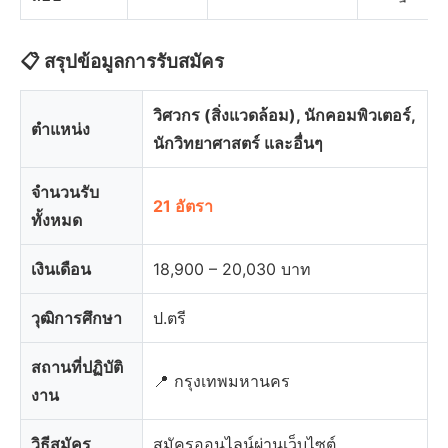
📋 สรุปข้อมูลการรับสมัคร
วิศวกร (สิ่งแวดล้อม), นักคอมพิวเตอร์,
ตำแหน่ง
นักวิทยาศาสตร์ และอื่นๆ
จำนวนรับ
21 อัตรา
ทั้งหมด
เงินเดือน
18,900 – 20,030 บาท
วุฒิการศึกษา
ป.ตรี
สถานที่ปฏิบัติ
📍 กรุงเทพมหานคร
งาน
วิธีสมัคร
สมัครออนไลน์ผ่านเว็บไซต์