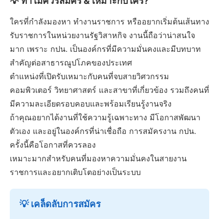
💡 ทำไมควรสมัคร & เหมาะกับใคร?
ใครที่กำลังมองหา ทำงานราชการ หรืออยากเริ่มต้นเส้นทาง
รับราชการในหน่วยงานรัฐวิสาหกิจ งานนี้ถือว่าน่าสนใจ
มาก เพราะ กปน. เป็นองค์กรที่มีความมั่นคงและมีบทบาท
สำคัญต่อสาธารณูปโภคของประเทศ
ตำแหน่งที่เปิดรับเหมาะกับคนที่จบสายวิศวกรรม
คอมพิวเตอร์ วิทยาศาสตร์ และสาขาที่เกี่ยวข้อง รวมถึงคนที่
มีความละเอียดรอบคอบและพร้อมเรียนรู้งานจริง
ถ้าคุณอยากได้งานที่ใช้ความรู้เฉพาะทาง มีโอกาสพัฒนา
ตัวเอง และอยู่ในองค์กรที่น่าเชื่อถือ การสมัครงาน กปน.
ครั้งนี้คือโอกาสที่ควรลอง
เหมาะมากสำหรับคนที่มองหาความมั่นคงในสายงาน
ราชการและอยากเติบโตอย่างเป็นระบบ
💡 เคล็ดลับการสมัคร