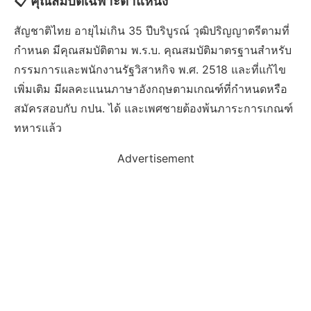
📋 คุณสมบัติเฉพาะตำแหน่ง
สัญชาติไทย อายุไม่เกิน 35 ปีบริบูรณ์ วุฒิปริญญาตรีตามที่
กำหนด มีคุณสมบัติตาม พ.ร.บ. คุณสมบัติมาตรฐานสำหรับ
กรรมการและพนักงานรัฐวิสาหกิจ พ.ศ. 2518 และที่แก้ไข
เพิ่มเติม มีผลคะแนนภาษาอังกฤษตามเกณฑ์ที่กำหนดหรือ
สมัครสอบกับ กปน. ได้ และเพศชายต้องพ้นภาระการเกณฑ์
ทหารแล้ว
Advertisement