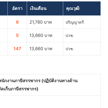
อัตรา
เงินเดือน
คุณวุฒิ
6
21,780 บาท
ปริญญาตรี
5
13,660 บาท
ปวช.
147
13,660 บาท
ปวช.
 พนักงานภาษีสรรพากร (ปฏิบัติงานทางด้าน
จัดเก็บภาษีสรรพากร)