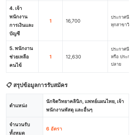
4. เจ้า
พนักงาน
ประกาศนียบัต
1
16,700
การเงินและ
ทุกสาขาวิชา
บัญชี
5. พนักงาน
ประกาศนียบ
ช่วยเหลือ
1
12,630
หรือ ประกาศ
ปลาย
คนไข้
📋 สรุปข้อมูลการรับสมัคร
นักจิตวิทยาคลินิก, แพทย์แผนไทย, เจ้า
ตำแหน่ง
พนักงานพัสดุ และอื่นๆ
จำนวนรับ
6 อัตรา
ทั้งหมด