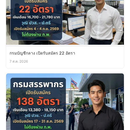
กรมบัญชีกลาง เปิดรับสมัคร 22 อัตรา
7 ส.ค. 2026