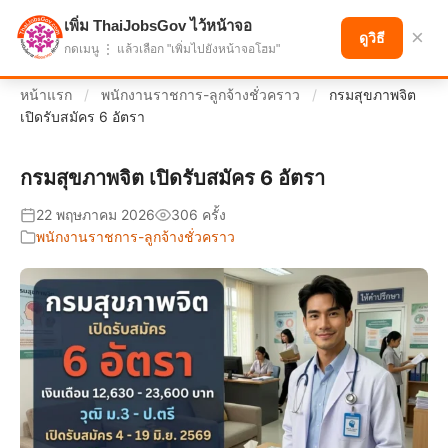
เพิ่ม ThaiJobsGov ไว้หน้าจอ
แบ่งปันโอกาส เพื่ออนาคตที่ก้าวหน้า
×
ดูวิธี
กดเมนู ⋮ แล้วเลือก "เพิ่มไปยังหน้าจอโฮม"
หน้าแรก
/
พนักงานราชการ-ลูกจ้างชั่วคราว
/
กรมสุขภาพจิต
เปิดรับสมัคร 6 อัตรา
กรมสุขภาพจิต เปิดรับสมัคร 6 อัตรา
22 พฤษภาคม 2026
306 ครั้ง
พนักงานราชการ-ลูกจ้างชั่วคราว