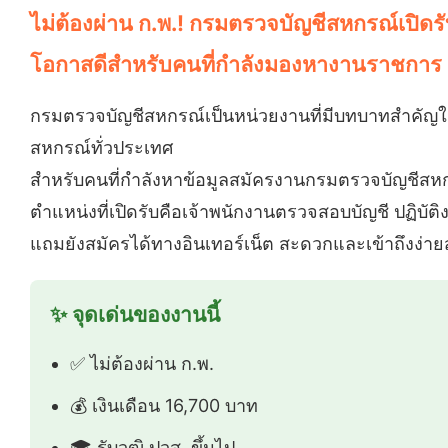
ไม่ต้องผ่าน ก.พ.! กรมตรวจบัญชีสหกรณ์เปิด
โอกาสดีสำหรับคนที่กำลังมองหางานราชการ
กรมตรวจบัญชีสหกรณ์เป็นหน่วยงานที่มีบทบาทสำคัญใ
สหกรณ์ทั่วประเทศ
สำหรับคนที่กำลังหาข้อมูลสมัครงานกรมตรวจบัญชีสหกร
ตำแหน่งที่เปิดรับคือเจ้าพนักงานตรวจสอบบัญชี ปฏิบ
แถมยังสมัครได้ทางอินเทอร์เน็ต สะดวกและเข้าถึงง่าย
✨ จุดเด่นของงานนี้
✅ ไม่ต้องผ่าน ก.พ.
💰 เงินเดือน 16,700 บาท
🎓 รับวุฒิ ปวส. ขึ้นไป