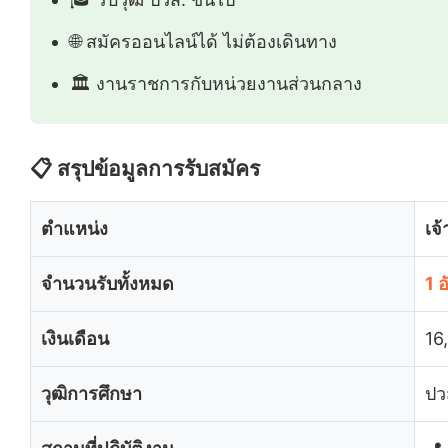
🌐 สมัครออนไลน์ได้ ไม่ต้องเดินทาง
🏛️ งานราชการกับหน่วยงานส่วนกลาง
📋 สรุปข้อมูลการรับสมัคร
ตำแหน่ง
เจ
จำนวนรับทั้งหมด
1 
เงินเดือน
16
วุฒิการศึกษา
ปว