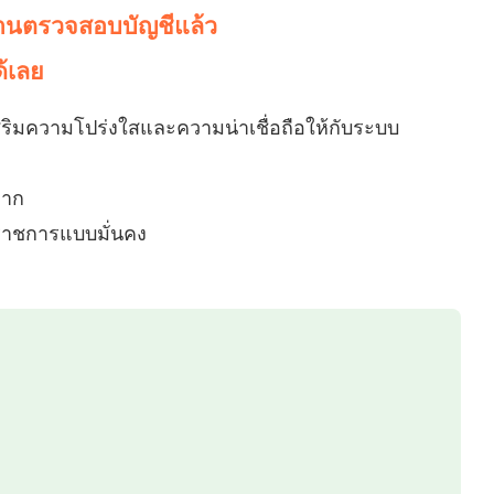
งานตรวจสอบบัญชีแล้ว
้เลย
ิมความโปร่งใสและความน่าเชื่อถือให้กับระบบ
มาก
นราชการแบบมั่นคง