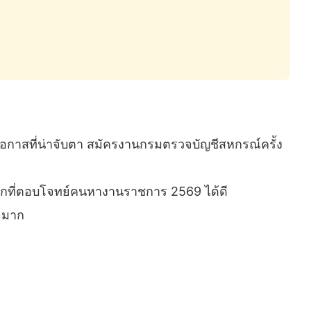
อกาสที่น่าจับตา สมัครงานกรมตรวจบัญชีสหกรณ์ครั้ง
เลือกที่ตอบโจทย์คนหางานราชการ 2569 ได้ดี
จมาก