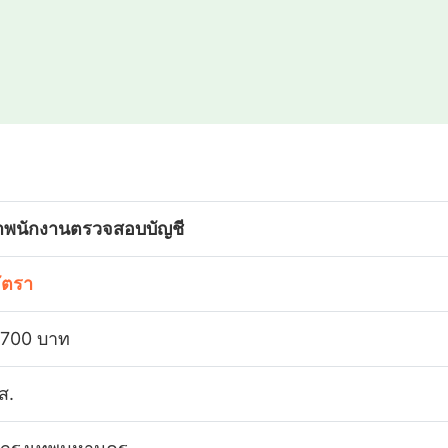
้าพนักงานตรวจสอบบัญชี
อัตรา
,700 บาท
ส.