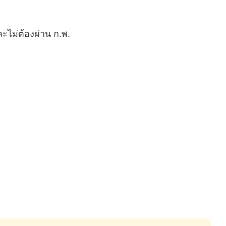
ละไม่ต้องผ่าน ก.พ.