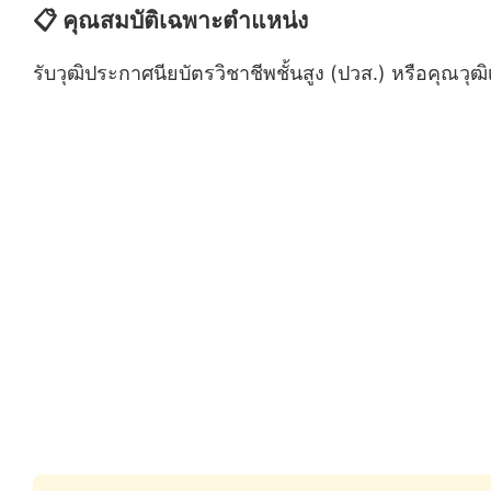
📋 คุณสมบัติเฉพาะตำแหน่ง
รับวุฒิประกาศนียบัตรวิชาชีพชั้นสูง (ปวส.) หรือคุณวุ