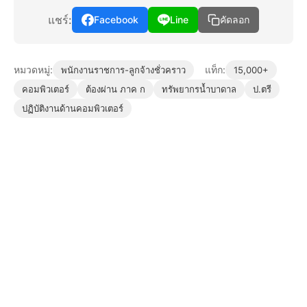
แชร์:
Facebook
Line
คัดลอก
หมวดหมู่:
แท็ก:
พนักงานราชการ-ลูกจ้างชั่วคราว
15,000+
คอมพิวเตอร์
ต้องผ่าน ภาค ก
ทรัพยากรน้ำบาดาล
ป.ตรี
ปฏิบัติงานด้านคอมพิวเตอร์