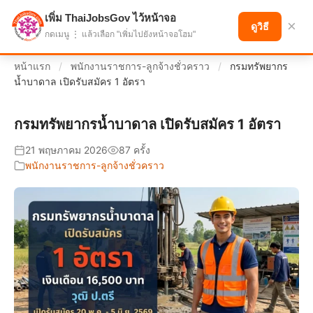
เพิ่ม ThaiJobsGov ไว้หน้าจอ
แบ่งปันโอกาส เพื่ออนาคตที่ก้าวหน้า
×
ดูวิธี
กดเมนู ⋮ แล้วเลือก "เพิ่มไปยังหน้าจอโฮม"
หน้าแรก
/
พนักงานราชการ-ลูกจ้างชั่วคราว
/
กรมทรัพยากร
น้ำบาดาล เปิดรับสมัคร 1 อัตรา
กรมทรัพยากรน้ำบาดาล เปิดรับสมัคร 1 อัตรา
21 พฤษภาคม 2026
87 ครั้ง
พนักงานราชการ-ลูกจ้างชั่วคราว