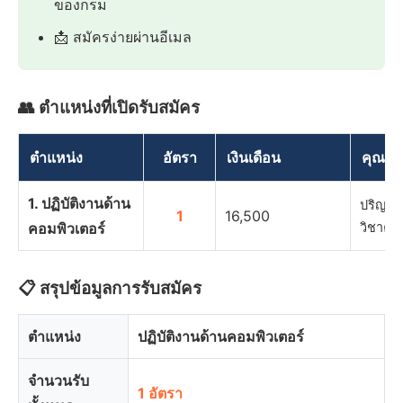
ของกรม
📩 สมัครง่ายผ่านอีเมล
👥 ตำแหน่งที่เปิดรับสมัคร
ตำแหน่ง
อัตรา
เงินเดือน
คุณวุฒ
1. ปฏิบัติงานด้าน
ปริญญาต
1
16,500
คอมพิวเตอร์
วิชาคอม
📋 สรุปข้อมูลการรับสมัคร
ตำแหน่ง
ปฏิบัติงานด้านคอมพิวเตอร์
จำนวนรับ
1 อัตรา