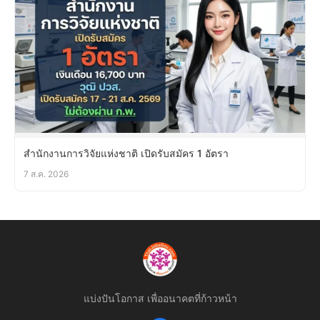
สำนักงานการวิจัยแห่งชาติ เปิดรับสมัคร 1 อัตรา
7 ส.ค. 2026
แบ่งปันโอกาส เพื่ออนาคตที่ก้าวหน้า