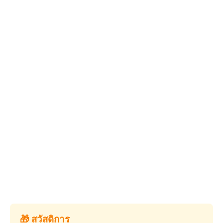
🎁 สวัสดิการ