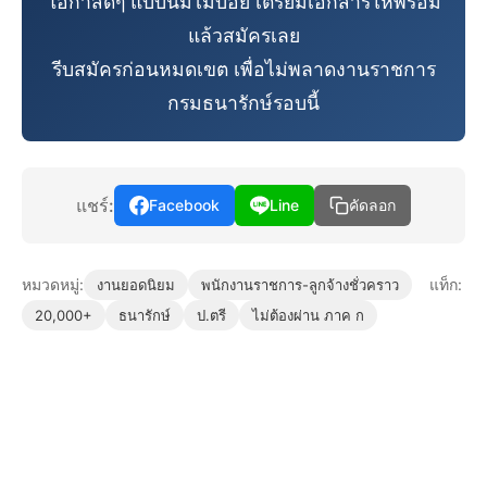
โอกาสดีๆ แบบนี้มีไม่บ่อย เตรียมเอกสารให้พร้อม
แล้วสมัครเลย
รีบสมัครก่อนหมดเขต เพื่อไม่พลาดงานราชการ
กรมธนารักษ์รอบนี้
แชร์:
Facebook
Line
คัดลอก
หมวดหมู่:
แท็ก:
งานยอดนิยม
พนักงานราชการ-ลูกจ้างชั่วคราว
20,000+
ธนารักษ์
ป.ตรี
ไม่ต้องผ่าน ภาค ก