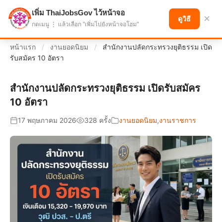
เพิ่ม ThaiJobsGov ไว้หน้าจอ
แบ่งปันโอกาส เพื่ออนาคตที่ก้าวหน้า
×
ดูวิธี
กดเมนู ⋮ แล้วเลือก "เพิ่มไปยังหน้าจอโฮม"
หน้าแรก
/
งานยอดนิยม
/
สำนักงานปลัดกระทรวงยุติธรรม เปิด
รับสมัคร 10 อัตรา
สำนักงานปลัดกระทรวงยุติธรรม เปิดรับสมัคร
10 อัตรา
17 พฤษภาคม 2026
328 ครั้ง
งานยอดนิยม
,
งานราชการ