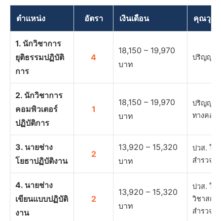
ตำแหน่ง
อัตรา
เงินเดือน
คุณวุฒิ
1. นักวิชาการ
18,150 – 19,970
ยุติธรรมปฏิบัติ
4
ปริญญาตร
บาท
การ
2. นักวิชาการ
18,150 – 19,970
ปริญญาตร
คอมพิวเตอร์
1
บาท
ทางคอมพิ
ปฏิบัติการ
3. นายช่าง
13,920 – 15,320
ปวส. ใน
2
โยธาปฏิบัติงาน
บาท
สำรวจ หร
4. นายช่าง
ปวส. ใน
13,920 – 15,320
เขียนแบบปฏิบัติ
2
วิชาสถาป
บาท
สำรวจ, ส
งาน