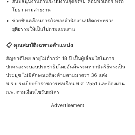
สนับสนุนงานด้านระบบงานยุติธรรม คอมพิวเตอร์ หรือ
โยธา ตามสายงาน
ช่วยขับเคลื่อนภารกิจของสำนักงานปลัดกระทรวง
ยุติธรรมให้เป็นไปตามแผนงาน
📋 คุณสมบัติเฉพาะตำแหน่ง
สัญชาติไทย อายุไม่ต่ำกว่า 18 ปี เป็นผู้เลื่อมใสในการ
ปกครองระบอบประชาธิปไตยอันมีพระมหากษัตริย์ทรงเป็น
ประมุข ไม่มีลักษณะต้องห้ามตามมาตรา 36 แห่ง
พ.ร.บ.ระเบียบข้าราชการพลเรือน พ.ศ. 2551 และต้องผ่าน
ก.พ. ตามเงื่อนไขรับสมัคร
Advertisement