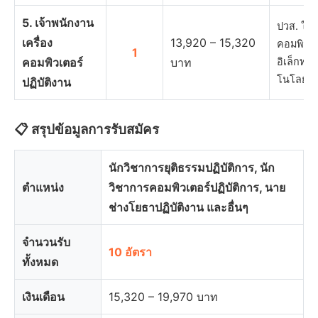
5. เจ้าพนักงาน
ปวส. ใน
เครื่อง
13,920 – 15,320
คอมพิวเต
1
คอมพิวเตอร์
บาท
อิเล็กทร
โนโลย…
ปฏิบัติงาน
📋 สรุปข้อมูลการรับสมัคร
นักวิชาการยุติธรรมปฏิบัติการ, นัก
ตำแหน่ง
วิชาการคอมพิวเตอร์ปฏิบัติการ, นาย
ช่างโยธาปฏิบัติงาน และอื่นๆ
จำนวนรับ
10 อัตรา
ทั้งหมด
เงินเดือน
15,320 – 19,970 บาท