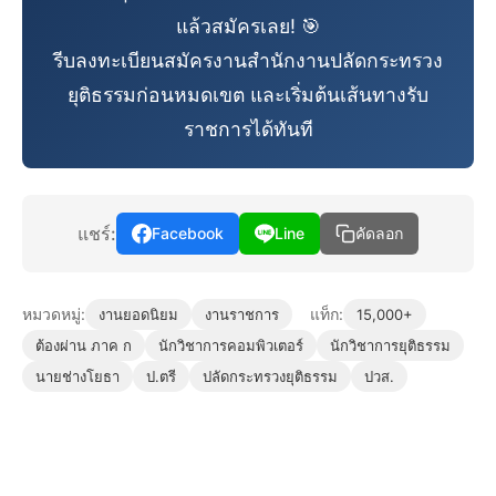
แล้วสมัครเลย! 🎯
รีบลงทะเบียนสมัครงานสำนักงานปลัดกระทรวง
ยุติธรรมก่อนหมดเขต และเริ่มต้นเส้นทางรับ
ราชการได้ทันที
แชร์:
Facebook
Line
คัดลอก
หมวดหมู่:
แท็ก:
งานยอดนิยม
งานราชการ
15,000+
ต้องผ่าน ภาค ก
นักวิชาการคอมพิวเตอร์
นักวิชาการยุติธรรม
นายช่างโยธา
ป.ตรี
ปลัดกระทรวงยุติธรรม
ปวส.