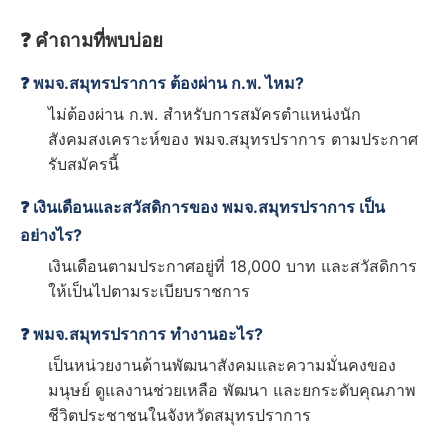
❓ คำถามที่พบบ่อย
❓ พมจ.สมุทรปราการ ต้องผ่าน ก.พ. ไหม?
ไม่ต้องผ่าน ก.พ. สำหรับการสมัครตำแหน่งนัก
สังคมสงเคราะห์ของ พมจ.สมุทรปราการ ตามประกาศ
รับสมัครนี้
❓ เงินเดือนและสวัสดิการของ พมจ.สมุทรปราการ เป็น
อย่างไร?
เงินเดือนตามประกาศอยู่ที่ 18,000 บาท และสวัสดิการ
ให้เป็นไปตามระเบียบราชการ
❓ พมจ.สมุทรปราการ ทำงานอะไร?
เป็นหน่วยงานด้านพัฒนาสังคมและความมั่นคงของ
มนุษย์ ดูแลงานช่วยเหลือ พัฒนา และยกระดับคุณภาพ
ชีวิตประชาชนในจังหวัดสมุทรปราการ