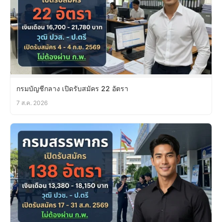
กรมบัญชีกลาง เปิดรับสมัคร 22 อัตรา
7 ส.ค. 2026