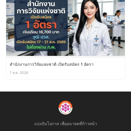
สำนักงานการวิจัยแห่งชาติ เปิดรับสมัคร 1 อัตรา
7 ส.ค. 2026
แบ่งปันโอกาส เพื่ออนาคตที่ก้าวหน้า