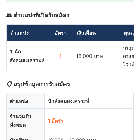
👥 ตำแหน่งที่เปิดรับสมัคร
ตำแหน่ง
อัตรา
เงินเดือน
คุณวุฒิ
ปริญญาต
1. นัก
1
18,000 บาท
ศาสตร์ 
สังคมสงเคราะห์
วิชาอื่น
📋 สรุปข้อมูลการรับสมัคร
ตำแหน่ง
นักสังคมสงเคราะห์
จำนวนรับ
1 อัตรา
ทั้งหมด