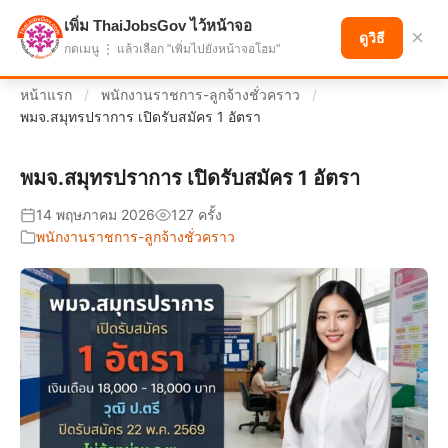
เพิ่ม ThaiJobsGov ไว้หน้าจอ
แบ่งปันโอกาส เพื่ออนาคตที่ก้าวหน้า
×
ดูวิธี
กดเมนู ⋮ แล้วเลือก "เพิ่มไปยังหน้าจอโฮม"
หน้าแรก
/
พนักงานราชการ-ลูกจ้างชั่วคราว
/
พมจ.สมุทรปราการ เปิดรับสมัคร 1 อัตรา
พมจ.สมุทรปราการ เปิดรับสมัคร 1 อัตรา
14 พฤษภาคม 2026
127 ครั้ง
พนักงานราชการ-ลูกจ้างชั่วคราว