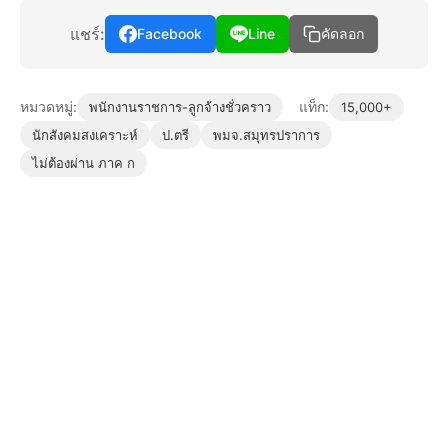
แชร์:
Facebook
Line
คัดลอก
หมวดหมู่:
แท็ก:
พนักงานราชการ-ลูกจ้างชั่วคราว
15,000+
นักสังคมสงเคราะห์
ป.ตรี
พมจ.สมุทรปราการ
ไม่ต้องผ่าน ภาค ก