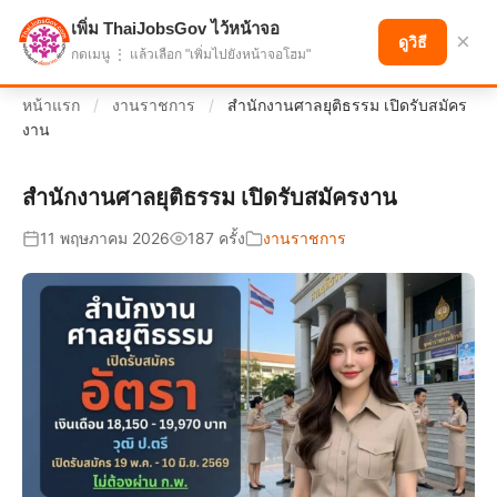
เพิ่ม ThaiJobsGov ไว้หน้าจอ
แบ่งปันโอกาส เพื่ออนาคตที่ก้าวหน้า
×
ดูวิธี
กดเมนู ⋮ แล้วเลือก "เพิ่มไปยังหน้าจอโฮม"
หน้าแรก
/
งานราชการ
/
สำนักงานศาลยุติธรรม เปิดรับสมัคร
งาน
สำนักงานศาลยุติธรรม เปิดรับสมัครงาน
11 พฤษภาคม 2026
187 ครั้ง
งานราชการ