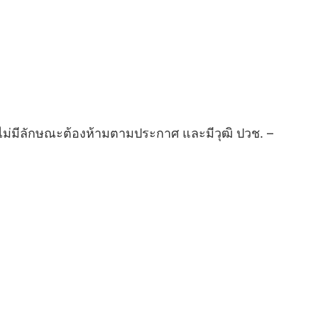
ไม่มีลักษณะต้องห้ามตามประกาศ และมีวุฒิ ปวช. –