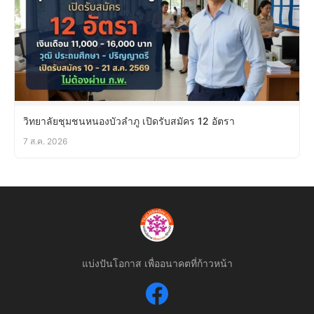
วิทยาลัยชุมชนหนองบัวลำภู เปิดรับสมัคร 12 อัตรา
7 ส.ค. 2026
แบ่งปันโอกาส เพื่ออนาคตที่ก้าวหน้า