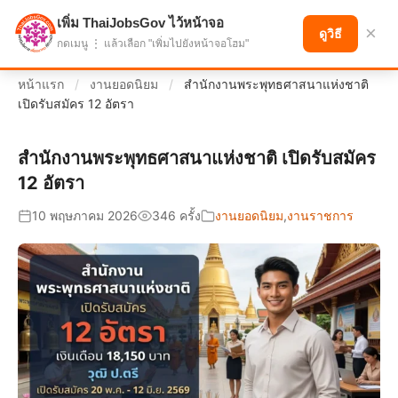
เพิ่ม ThaiJobsGov ไว้หน้าจอ
แบ่งปันโอกาส เพื่ออนาคตที่ก้าวหน้า
×
ดูวิธี
กดเมนู ⋮ แล้วเลือก "เพิ่มไปยังหน้าจอโฮม"
หน้าแรก
/
งานยอดนิยม
/
สำนักงานพระพุทธศาสนาแห่งชาติ
เปิดรับสมัคร 12 อัตรา
สำนักงานพระพุทธศาสนาแห่งชาติ เปิดรับสมัคร
12 อัตรา
10 พฤษภาคม 2026
346 ครั้ง
งานยอดนิยม
,
งานราชการ