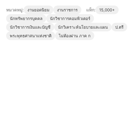
หมวดหมู่:
แท็ก:
งานยอดนิยม
งานราชการ
15,000+
นักทรัพยากรบุคคล
นักวิชาการคอมพิวเตอร์
นักวิชาการเงินและบัญชี
นักวิเคราะห์นโยบายและแผน
ป.ตรี
พระพุทธศาสนาแห่งชาติ
ไม่ต้องผ่าน ภาค ก