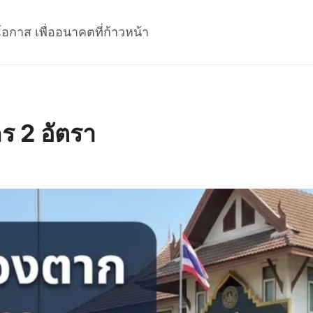
โอกาส เพื่ออนาคตที่ก้าวหน้า
ร 2 อัตรา