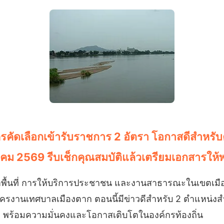
มัครคัดเลือกเข้ารับราชการ 2 อัตรา โอกาสดีสำห
าคม 2569 รีบเช็กคุณสมบัติแล้วเตรียมเอกสารให้
าพื้นที่ การให้บริการประชาชน และงานสาธารณะในเขตเมือ
งานเทศบาลเมืองตาก ตอนนี้มีข่าวดีสำหรับ 2 ตำแหน่งสำ
 พร้อมความมั่นคงและโอกาสเติบโตในองค์กรท้องถิ่น