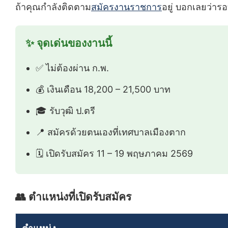
ถ้าคุณกำลังติดตาม
สมัครงานราชการ
อยู่ บอกเลยว่าร
✨ จุดเด่นของงานนี้
✅ ไม่ต้องผ่าน ก.พ.
💰 เงินเดือน 18,200 – 21,500 บาท
🎓 รับวุฒิ ป.ตรี
📍 สมัครด้วยตนเองที่เทศบาลเมืองตาก
🗓️ เปิดรับสมัคร 11 – 19 พฤษภาคม 2569
👥 ตำแหน่งที่เปิดรับสมัคร