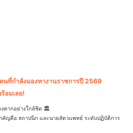
รับคนที่กำลังมองหางานราชการปี 2569
พร้อมเลย!
งตากอย่างใกล้ชิด 🏛️
คัญคือ สถาปนิก และนายสัตวแพทย์ ระดับปฏิบัติการ