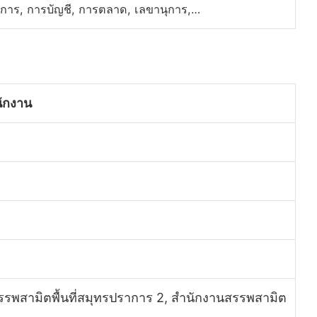
ยการ, การบัญชี, การตลาด, เลขานุการ,…
ักงาน
สรรพสามิตพื้นที่สมุทรปราการ 2, สำนักงานสรรพสามิต