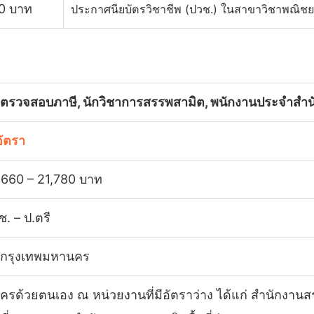
0 บาท
ประกาศนียบัตรวิชาชีพ (ปวช.) ในสาขาวิชาพณิช
กตรวจสอบภาษี, นักวิชาการสรรพสามิต, พนักงานประจำสำน
อัตรา
,660 – 21,780 บาท
ช. – ป.ตรี
 กรุงเทพมหานคร
ัครด้วยตนเอง ณ หน่วยงานที่มีอัตราว่าง ได้แก่ สำนักงาน