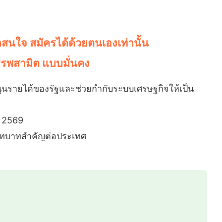
าสนใจ สมัครได้ด้วยตนเองเท่านั้น
รพสามิต แบบมั่นคง
ุนรายได้ของรัฐและช่วยกำกับระบบเศรษฐกิจให้เป็น
ปี 2569
ีบทบาทสำคัญต่อประเทศ