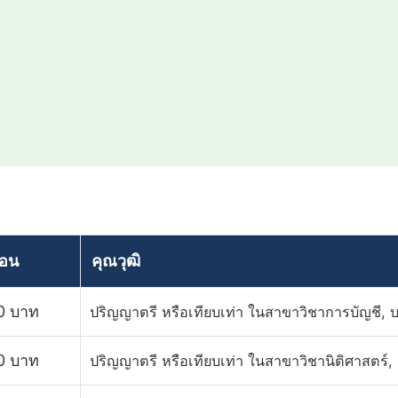
ือน
คุณวุฒิ
0 บาท
ปริญญาตรี หรือเทียบเท่า ในสาขาวิชาการบัญชี, บร
0 บาท
ปริญญาตรี หรือเทียบเท่า ในสาขาวิชานิติศาสตร์,