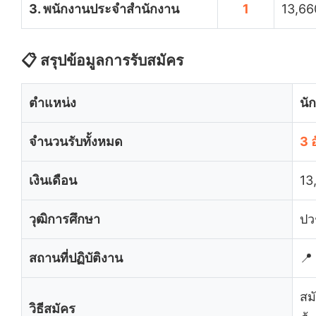
3. พนักงานประจำสำนักงาน
1
13,66
📋 สรุปข้อมูลการรับสมัคร
ตำแหน่ง
นั
จำนวนรับทั้งหมด
3 
เงินเดือน
13
วุฒิการศึกษา
ปว
สถานที่ปฏิบัติงาน
📍
สม
วิธีสมัคร