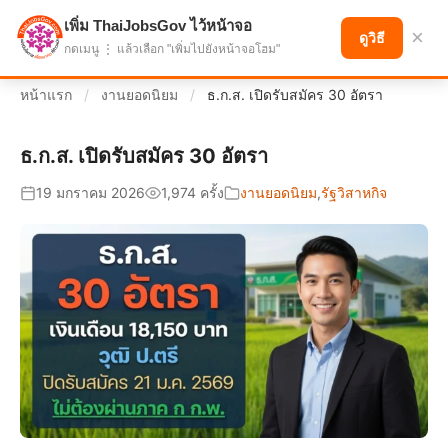
เพิ่ม ThaiJobsGov ไว้หน้าจอ
แบ่งปันโอกาส เพื่ออนาคตที่ก้าวหน้า
×
ดูวิธี
กดเมนู ⋮ แล้วเลือก "เพิ่มไปยังหน้าจอโฮม"
หน้าแรก
/
งานยอดนิยม
/
ธ.ก.ส. เปิดรับสมัคร 30 อัตรา
ธ.ก.ส. เปิดรับสมัคร 30 อัตรา
19 มกราคม 2026
1,974 ครั้ง
งานยอดนิยม
,
รัฐวิสาหกิจ