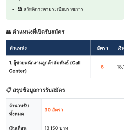
🏥 สวัสดิการตามระเบียบราชการ
👥 ตำแหน่งที่เปิดรับสมัคร
ตำแหน่ง
อัตรา
เงินเด
1. ผู้ช่วยพนักงานลูกค้าสัมพันธ์ (Call
6
18,15
Center)
📋 สรุปข้อมูลการรับสมัคร
จำนวนรับ
30 อัตรา
ทั้งหมด
เงินเดือน
18,150 บาท