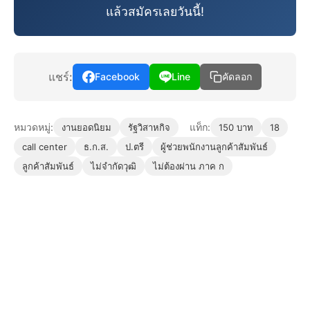
แล้วสมัครเลยวันนี้!
แชร์:
Facebook
Line
คัดลอก
หมวดหมู่:
แท็ก:
งานยอดนิยม
รัฐวิสาหกิจ
150 บาท
18
call center
ธ.ก.ส.
ป.ตรี
ผู้ช่วยพนักงานลูกค้าสัมพันธ์
ลูกค้าสัมพันธ์
ไม่จำกัดวุฒิ
ไม่ต้องผ่าน ภาค ก