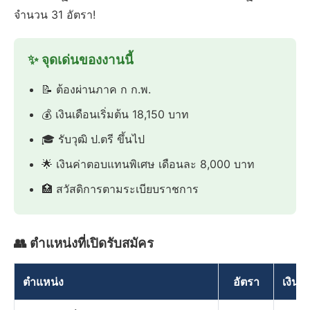
จำนวน 31 อัตรา!
✨ จุดเด่นของงานนี้
📝 ต้องผ่านภาค ก ก.พ.
💰 เงินเดือนเริ่มต้น 18,150 บาท
🎓 รับวุฒิ ป.ตรี ขึ้นไป
🌟 เงินค่าตอบแทนพิเศษ เดือนละ 8,000 บาท
🏥 สวัสดิการตามระเบียบราชการ
👥 ตำแหน่งที่เปิดรับสมัคร
ตำแหน่ง
อัตรา
เงินเด