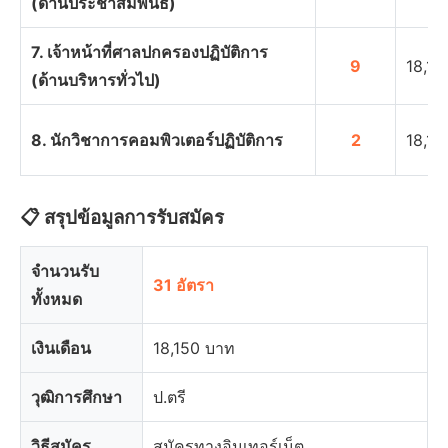
(ด้านประชาสัมพันธ์)
7. เจ้าหน้าที่ศาลปกครองปฏิบัติการ
9
18,15
(ด้านบริหารทั่วไป)
8. นักวิชาการคอมพิวเตอร์ปฏิบัติการ
2
18,15
📋 สรุปข้อมูลการรับสมัคร
จำนวนรับ
31 อัตรา
ทั้งหมด
เงินเดือน
18,150 บาท
วุฒิการศึกษา
ป.ตรี
วิธีสมัคร
สมัครทางอินเทอร์เน็ต