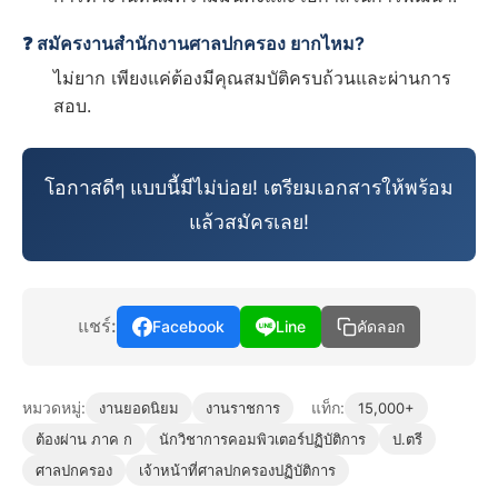
❓ สมัครงานสำนักงานศาลปกครอง ยากไหม?
ไม่ยาก เพียงแค่ต้องมีคุณสมบัติครบถ้วนและผ่านการ
สอบ.
โอกาสดีๆ แบบนี้มีไม่บ่อย! เตรียมเอกสารให้พร้อม
แล้วสมัครเลย!
แชร์:
Facebook
Line
คัดลอก
หมวดหมู่:
แท็ก:
งานยอดนิยม
งานราชการ
15,000+
ต้องผ่าน ภาค ก
นักวิชาการคอมพิวเตอร์ปฏิบัติการ
ป.ตรี
ศาลปกครอง
เจ้าหน้าที่ศาลปกครองปฏิบัติการ