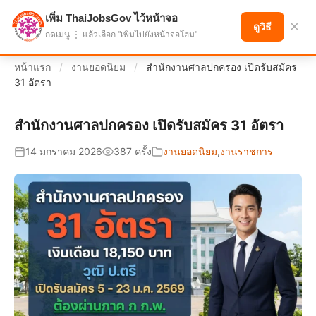
เพิ่ม ThaiJobsGov ไว้หน้าจอ
แบ่งปันโอกาส เพื่ออนาคตที่ก้าวหน้า
×
ดูวิธี
กดเมนู ⋮ แล้วเลือก "เพิ่มไปยังหน้าจอโฮม"
หน้าแรก
/
งานยอดนิยม
/
สำนักงานศาลปกครอง เปิดรับสมัคร
31 อัตรา
สำนักงานศาลปกครอง เปิดรับสมัคร 31 อัตรา
14 มกราคม 2026
387 ครั้ง
งานยอดนิยม
,
งานราชการ