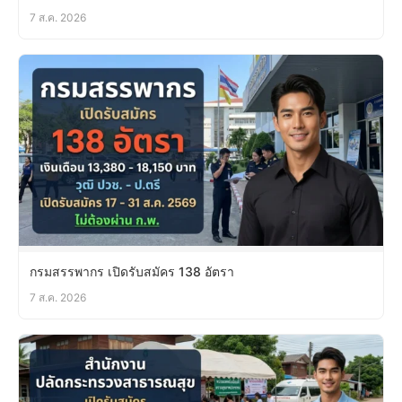
7 ส.ค. 2026
กรมสรรพากร เปิดรับสมัคร 138 อัตรา
7 ส.ค. 2026