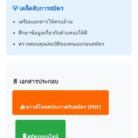
💡 เคล็ดลับการสมัคร
เตรียมเอกสารให้ครบถ้วน
ศึกษาข้อมูลเกี่ยวกับตำแหน่งให้ดี
ตรวจสอบคุณสมบัติของตนเองก่อนสมัคร
📄 เอกสารประกอบ
📥 ดาวน์โหลดประกาศรับสมัคร (PDF)
🖥️ สมัครออนไลน์