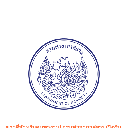
ข่าวดีสำหรับคนหางาน! กรมท่าอากาศยานเปิดรับ