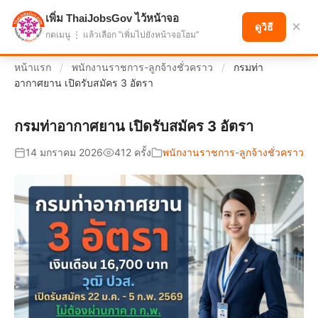
เพิ่ม ThaiJobsGov ไว้หน้าจอ
แบ่งปันโอกาส เพื่ออนาคตที่ก้าวหน้า
×
ดูวิธี
กดเมนู ⋮ แล้วเลือก "เพิ่มไปยังหน้าจอโฮม"
หน้าแรก
/
พนักงานราชการ-ลูกจ้างชั่วคราว
/
กรมท่า
อากาศยาน เปิดรับสมัคร 3 อัตรา
กรมท่าอากาศยาน เปิดรับสมัคร 3 อัตรา
14 มกราคม 2026
412 ครั้ง
พนักงานราชการ-ลูกจ้างชั่วคราว