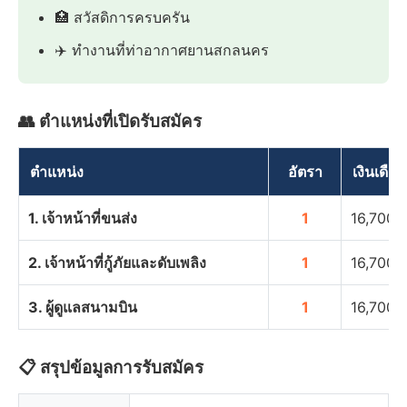
🏥 สวัสดิการครบครัน
✈️ ทำงานที่ท่าอากาศยานสกลนคร
👥 ตำแหน่งที่เปิดรับสมัคร
ตำแหน่ง
อัตรา
เงินเดือน
1. เจ้าหน้าที่ขนส่ง
1
16,700 
2. เจ้าหน้าที่กู้ภัยและดับเพลิง
1
16,700 
3. ผู้ดูแลสนามบิน
1
16,700 
📋 สรุปข้อมูลการรับสมัคร