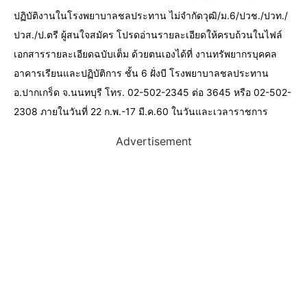
ปฏิบัติงานในโรงพยาบาลชลประทาน ไม่จำกัดวุฒิ/ม.6/ปวช./ปวท./
ปวส./ป.ตรี ผู้สนใจสมัคร โปรดอ่านรายละเอียดให้ครบถ้วนในไฟล์
เอกสารรายละเอียดฉบับเต็ม ด้วยตนเองได้ที่ งานทรัพยากรบุคคล
อาคารเรียนและปฏิบัติการ ชั้น 6 ฝั่งบี โรงพยาบาลชลประทาน
อ.ปากเกร็ด จ.นนทบุรี โทร. 02-502-2345 ต่อ 3645 หรือ 02-502-
2308 ภายในวันที่ 22 ก.พ.-17 มี.ค.60 ในวันและเวลาราชการ
Advertisement