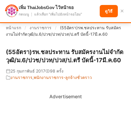
เพิ่ม ThaiJobsGov ไว้หน้าจอ
แบ่งปันโอกาส เพื่ออนาคตที่ก้าวหน้า
×
ดูวิธี
กดเมนู ⋮ แล้วเลือก "เพิ่มไปยังหน้าจอโฮม"
หน้าแรก
/
งานราชการ
/
(55อัตรา)รพ.ชลประทาน รับสมัคร
งานไม่จำกัดวุฒิ/ม.6/ปวช/ปวท/ปวส/ป.ตรี บัดนี้-17มี.ค.60
(55อัตรา)รพ.ชลประทาน รับสมัครงานไม่จำกัด
วุฒิ/ม.6/ปวช/ปวท/ปวส/ป.ตรี บัดนี้-17มี.ค.60
25 กุมภาพันธ์ 2017
98 ครั้ง
งานราชการ
,
พนักงานราชการ-ลูกจ้างชั่วคราว
Advertisement