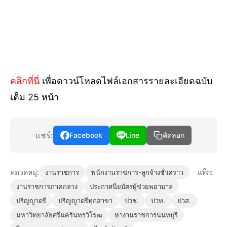
คลิกที่นี่
เพื่อดาวน์โหลดไฟล์เอกสารรายละเอียดฉบับ
เต็ม 25 หน้า
แชร์:
Facebook
Line
คัดลอก
หมวดหมู่:
แท็ก:
งานราชการ
พนักงานราชการ-ลูกจ้างชั่วคราว
งานราชการภาคกลาง
ประกาศนียบัตรผู้ช่วยพยาบาล
ปริญญาตรี
ปริญญาตรีทุกสาขา
ปวช.
ปวท.
ปวส.
มหาวิทยาลัยศรีนครินทรวิโรฒ
หางานราชการนนทบุรี