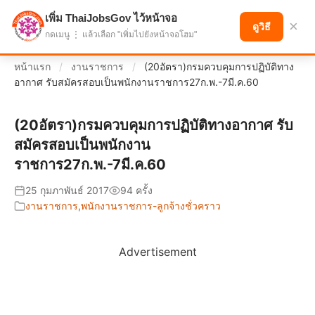
เพิ่ม ThaiJobsGov ไว้หน้าจอ
แบ่งปันโอกาส เพื่ออนาคตที่ก้าวหน้า
×
ดูวิธี
กดเมนู ⋮ แล้วเลือก "เพิ่มไปยังหน้าจอโฮม"
หน้าแรก
/
งานราชการ
/
(20อัตรา)กรมควบคุมการปฏิบัติทาง
อากาศ รับสมัครสอบเป็นพนักงานราชการ27ก.พ.-7มี.ค.60
(20อัตรา)กรมควบคุมการปฏิบัติทางอากาศ รับ
สมัครสอบเป็นพนักงาน
ราชการ27ก.พ.-7มี.ค.60
25 กุมภาพันธ์ 2017
94 ครั้ง
งานราชการ
,
พนักงานราชการ-ลูกจ้างชั่วคราว
Advertisement