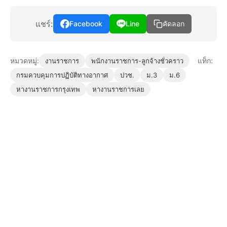
แชร์:
Facebook
Line
คัดลอก
หมวดหมู่:
แท็ก:
งานราชการ
พนักงานราชการ-ลูกจ้างชั่วคราว
กรมควบคุมการปฏิบัติทางอากาศ
ปวช.
ม.3
ม.6
หางานราชการกรุงเทพ
หางานราชการเลย