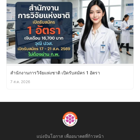
สำนักงานการวิจัยแห่งชาติ เปิดรับสมัคร 1 อัตรา
7 ส.ค. 2026
แบ่งปันโอกาส เพื่ออนาคตที่ก้าวหน้า