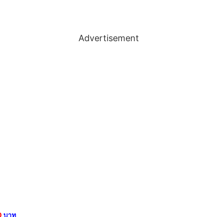
Advertisement
0
บาท