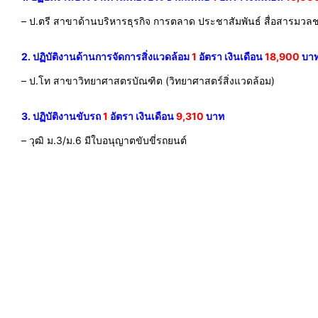
– ป.ตรี สาขาด้านบริหารธุรกิจ การตลาด ประชาสัมพันธ์ สื่อสารมวลช
2. ปฏิบัติงานด้านการจัดการสิ่งแวดล้อม
1
อัตรา เงินเดือน
18,900
บา
– ป.โท สาขาวิทยาศาสตรบัณฑิต (วิทยาศาสตร์สิ่งแวดล้อม)
3. ปฏิบัติงานขับรถ
1
อัตรา เงินเดือน
9,310
บาท
– วุฒิ ม.3/ม.6 มีใบอนุญาตขับขี่รถยนต์