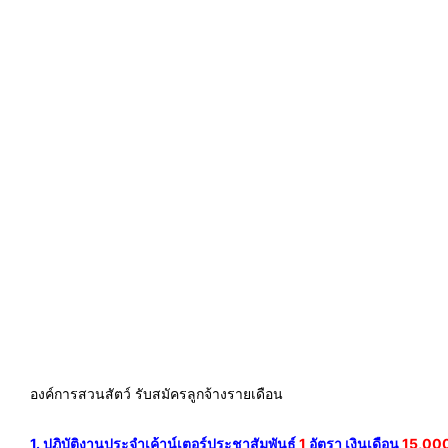
องค์การสวนสัตว์ รับสมัครลูกจ้างรายเดือน
1. ปฏิบัติงานประจำเค้าน์เตอร์ประชาสัมพันธ์
1
อัตรา เงินเดือน
15,00