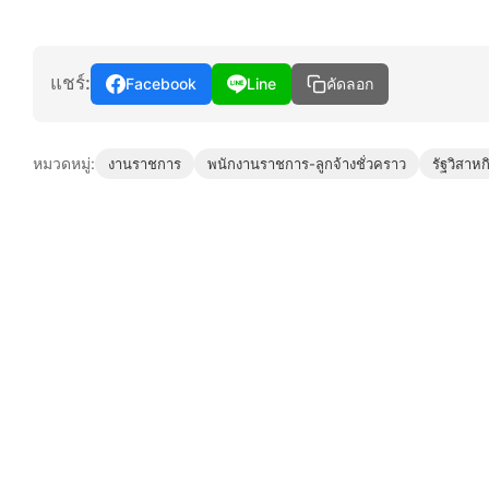
แชร์:
Facebook
Line
คัดลอก
หมวดหมู่:
งานราชการ
พนักงานราชการ-ลูกจ้างชั่วคราว
รัฐวิสาหก