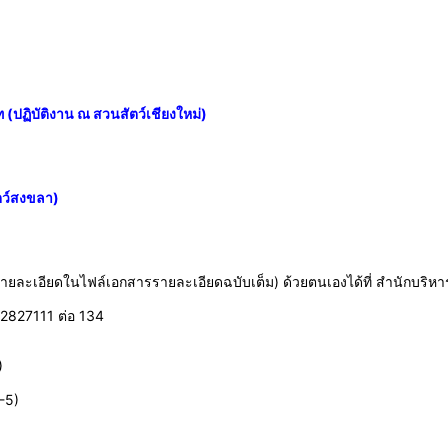
 (ปฏิบัติงาน ณ สวนสัตว์เชียงใหม่)
ตว์สงขลา)
ละเอียดในไฟล์เอกสารรายละเอียดฉบับเต็ม) ด้วยตนเองได้ที่ สำนักบริหา
2827111 ต่อ 134
)
-5)