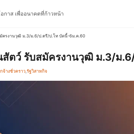
โอกาส เพื่ออนาคตที่ก้าวหน้า
มัครงานวุฒิ ม.3/ม.6/ป.ตรี/ป.โท บัดนี้-6ม.ค.60
ัตว์ รับสมัครงานวุฒิ ม.3/ม.6/
จ้างชั่วคราว
,
รัฐวิสาหกิจ