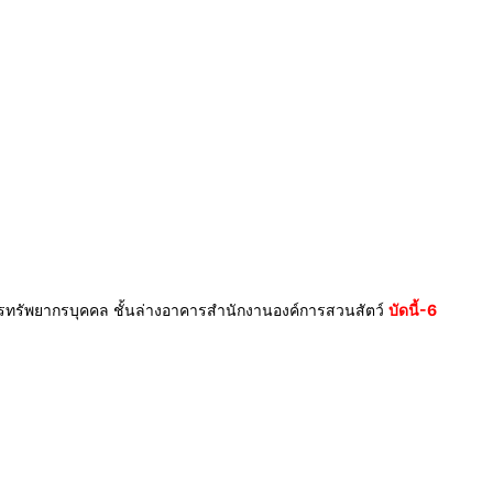
รทรัพยากรบุคคล ชั้นล่างอาคารสำนักงานองค์การสวนสัตว์
บัดนี้-6