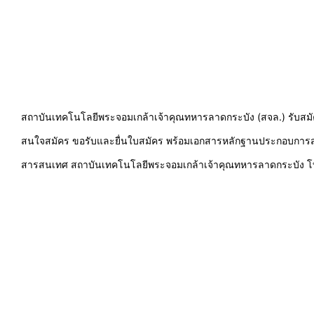
สถาบันเทคโนโลยีพระจอมเกล้าเจ้าคุณทหารลาดกระบัง (สจล.) รับสมัครบ
สนใจสมัคร ขอรับและยื่นใบสมัคร พร้อมเอกสารหลักฐานประกอบการสม
สารสนเทศ สถาบันเทคโนโลยีพระจอมเกล้าเจ้าคุณทหารลาดกระบัง โทร