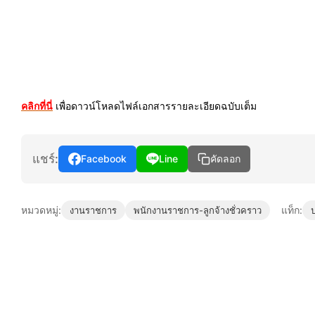
คลิกที่นี่
เพื่อดาวน์โหลดไฟล์เอกสารรายละเอียดฉบับเต็ม
แชร์:
Facebook
Line
คัดลอก
หมวดหมู่:
แท็ก:
งานราชการ
พนักงานราชการ-ลูกจ้างชั่วคราว