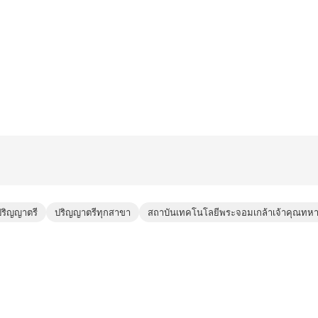
ปริญญาตรี
ปริญญาตรีทุกสาขา
สถาบันเทคโนโลยีพระจอมเกล้าเจ้าคุณทหา