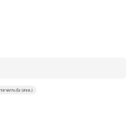
รลาดกระบัง (สจล.)