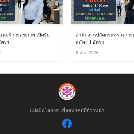
ุนบริการสุขภาพ เปิดรับ
สำนักงานปลัดกระทรวงการคล
อัตรา
สมัคร 1 อัตรา
6
6 ส.ค. 2026
แบ่งปันโอกาส เพื่ออนาคตที่ก้าวหน้า