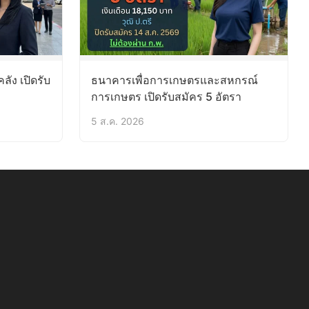
ัง เปิดรับ
ธนาคารเพื่อการเกษตรและสหกรณ์
การเกษตร เปิดรับสมัคร 5 อัตรา
5 ส.ค. 2026