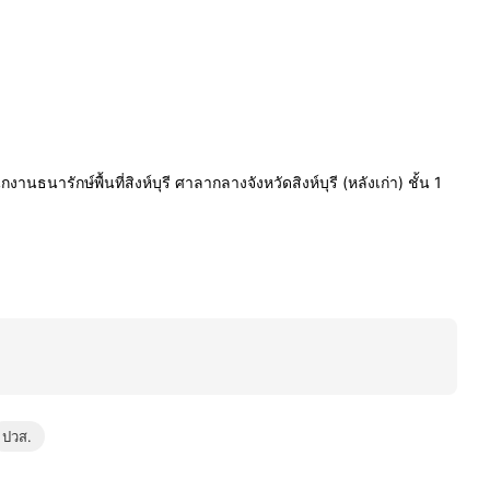
ักษ์พื้นที่สิงห์บุรี ศาลากลางจังหวัดสิงห์บุรี (หลังเก่า) ชั้น 1
ปวส.