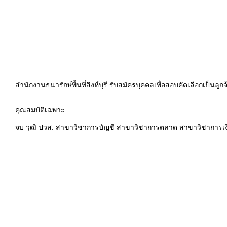
สำนักงานธนารักษ์พื้นที่สิงห์บุรี รับสมัครบุคคลเพื่อสอบคัดเลือกเป็นล
คุณสมบัติเฉพาะ
จบ วุฒิ ปวส. สาขาวิชาการบัญชี สาขาวิชาการตลาด สาขาวิชาการเ