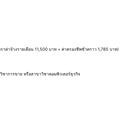
ราค่าจ้างรายเดือน 11,500 บาท + ค่าครองชีพชั่วคราว 1,785 บาท)
ิชาการขาย หรือสาขาวิชาคอมพิวเตอร์ธุรกิจ