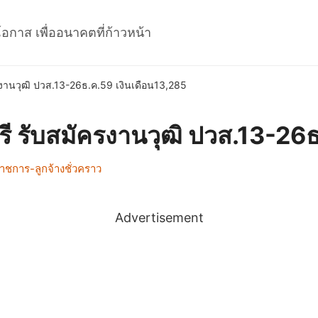
โอกาส เพื่ออนาคตที่ก้าวหน้า
ัครงานวุฒิ ปวส.13-26ธ.ค.59 เงินเดือน13,285
์บุรี รับสมัครงานวุฒิ ปวส.13-2
าชการ-ลูกจ้างชั่วคราว
Advertisement