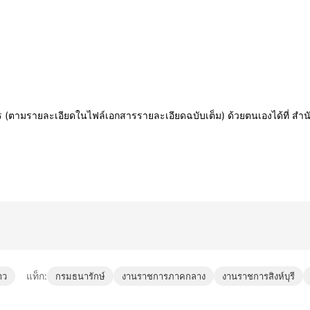
รายละเอียดในไฟล์เอกสารรายละเอียดฉบับเต็ม) ด้วยตนเองได้ที่ สำนักงานธนาร
แท็ก:
าว
กรมธนารักษ์
งานราชการภาคกลาง
งานราชการสิงห์บุรี