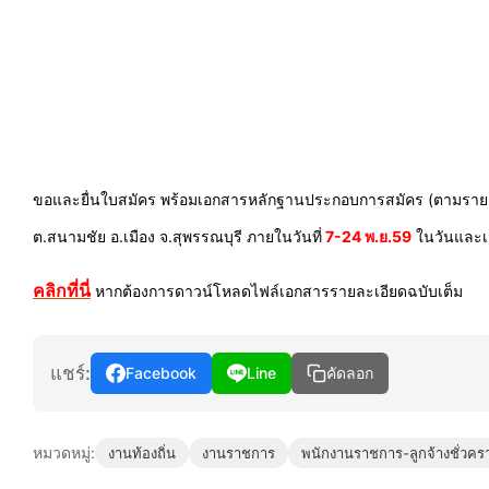
ขอและยื่นใบสมัคร พร้อมเอกสารหลักฐานประกอบการสมัคร (ตามรายละเอ
ต.สนามชัย อ.เมือง จ.สุพรรณบุรี ภายในวันที่
7-24 พ.ย.59
ในวันและ
คลิกที่นี่
หากต้องการดาวน์โหลดไฟล์เอกสารรายละเอียดฉบับเต็ม
แชร์:
Facebook
Line
คัดลอก
หมวดหมู่:
งานท้องถิ่น
งานราชการ
พนักงานราชการ-ลูกจ้างชั่วคร