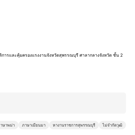
การและคุ้มครองแรงงานจังหวัดสุพรรณบุรี ศาลากลางจังหวัด ชั้น 2
าษาพม่า
ภาษาเมียนมา
หางานราชการสุพรรณบุรี
ไม่จำกัดวุฒิ