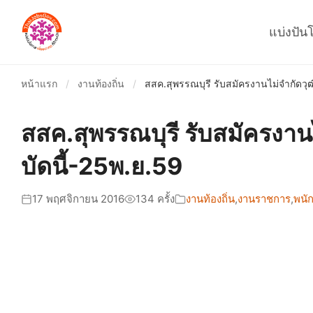
แบ่งปัน
หน้าแรก
/
งานท้องถิ่น
/
สสค.สุพรรณบุรี รับสมัครงานไม่จำกัดวุ
สสค.สุพรรณบุรี รับสมัครงาน
บัดนี้-25พ.ย.59
17 พฤศจิกายน 2016
134 ครั้ง
งานท้องถิ่น
,
งานราชการ
,
พนั