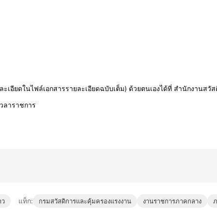
ียดในไฟล์เอกสารรายละเอียดฉบับเต็ม) ด้วยตนเองได้ที่ สำนักงานสวัสดิ
เวลาราชการ
แท็ก:
าว
กรมสวัสดิการและคุ้มครองแรงงาน
งานราชการภาคกลาง
ภ