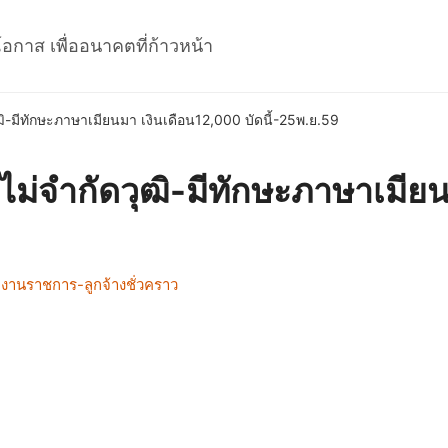
โอกาส เพื่ออนาคตที่ก้าวหน้า
ฒิ-มีทักษะภาษาเมียนมา เงินเดือน12,000 บัดนี้-25พ.ย.59
ไม่จำกัดวุฒิ-มีทักษะภาษาเมีย
กงานราชการ-ลูกจ้างชั่วคราว