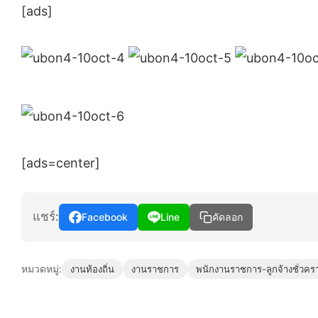
[ads]
[ads=center]
แชร์:
Facebook
Line
คัดลอก
หมวดหมู่:
งานท้องถิ่น
งานราชการ
พนักงานราชการ-ลูกจ้างชั่วคร