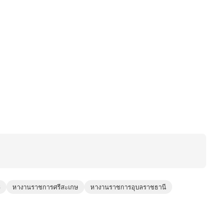
6
หางานราชการศรีสะเกษ
หางานราชการอุบลราชธานี