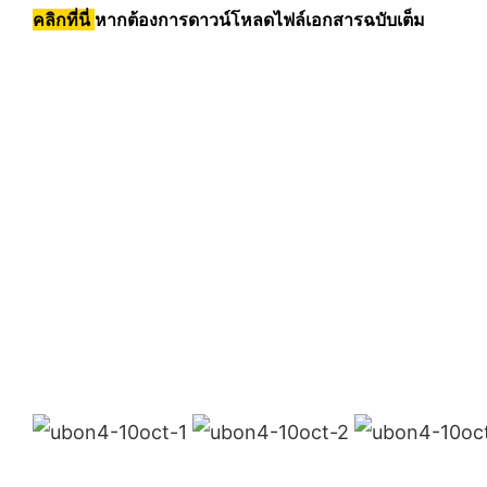
คลิกที่นี่
หากต้องการดาวน์โหลดไฟล์เอกสารฉบับเต็ม