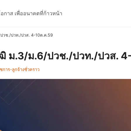
โอกาส เพื่ออนาคตที่ก้าวหน้า
/ปวช./ปวท./ปวส. 4-10ต.ค.59
ฒิ ม.3/ม.6/ปวช./ปวท./ปวส. 
ชการ-ลูกจ้างชั่วคราว