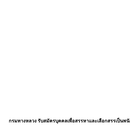
กรมทางหลวง รับสมัครบุคคลเพื่อสรรหาและเลือกสรรเป็นพนัก