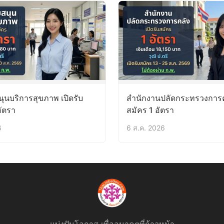
ุนบริการสุขภาพ เปิดรับ
สำนักงานปลัดกระทรวงการคล
อัตรา
สมัคร 1 อัตรา
6
6 ส.ค. 2026
แบ่งปันโอกาส เพื่ออนาคตที่ก้าวหน้า