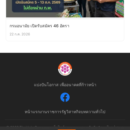
กรมอนามัย เปิดรับสมัคร 46 อัตรา
22 ก.ค. 2026
แบ่งปันโอกาส เพื่ออนาคตที่ก้าวหน้า
หน้าแรก
งานราชการ
รัฐวิสาหกิจ
บทความทั่วไป
© 2026 ThaiJobsGov.com - เว็บไซต์รวมงานราชการอันดับ 1 ของไทย | สงวน