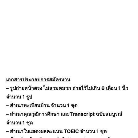
เอกสารประกอบการสมัครงาน
– รูปถ่ายหน้าตรง ไม่สวมหมวก ถ่ายไว้ไม่เกิน 6 เดือน 1 นิ้ว
จำนวน 1 รูป
– สำเนาทะเบียนบ้าน จำนวน 1 ชุด
– สำเนาคุณวุฒิการศึกษา และTranscript ฉบับสมบูรณ์
จำนวน 1 ชุด
– สำเนาใบแสดงผลคะแนน TOEIC จำนวน 1 ชุด