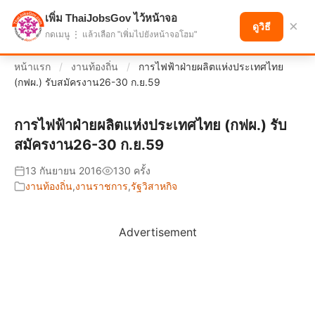
เพิ่ม ThaiJobsGov ไว้หน้าจอ
แบ่งปันโอกาส เพื่ออนาคตที่ก้าวหน้า
×
ดูวิธี
กดเมนู ⋮ แล้วเลือก "เพิ่มไปยังหน้าจอโฮม"
หน้าแรก
/
งานท้องถิ่น
/
การไฟฟ้าฝ่ายผลิตแห่งประเทศไทย
(กฟผ.) รับสมัครงาน26-30 ก.ย.59
การไฟฟ้าฝ่ายผลิตแห่งประเทศไทย (กฟผ.) รับ
สมัครงาน26-30 ก.ย.59
13 กันยายน 2016
130 ครั้ง
งานท้องถิ่น
,
งานราชการ
,
รัฐวิสาหกิจ
Advertisement