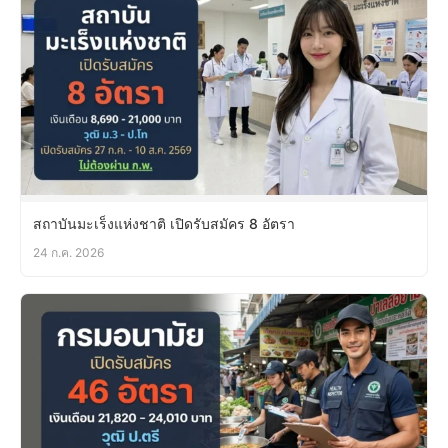
สถาบันมะเร็งแห่งชาติ เปิดรับสมัคร 8 อัตรา
24 ก.ค. 2026