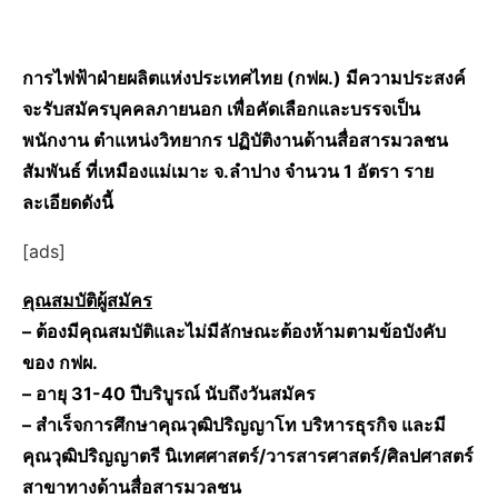
การไฟฟ้าฝ่ายผลิตแห่งประเทศไทย (กฟผ.) มีความประสงค์
จะรับสมัครบุคคลภายนอก เพื่อคัดเลือกและบรรจเป็น
พนักงาน ตำแหน่งวิทยากร ปฏิบัติงานด้านสื่อสารมวลชน
สัมพันธ์ ที่เหมืองแม่เมาะ จ.ลำปาง จำนวน 1 อัตรา ราย
ละเอียดดังนี้
[ads]
คุณสมบัติผู้สมัคร
– ต้องมีคุณสมบัติและไม่มีลักษณะต้องห้ามตามข้อบังคับ
ของ กฟผ.
– อายุ 31-40 ปีบริบูรณ์ นับถึงวันสมัคร
– สำเร็จการศึกษาคุณวุฒิปริญญาโท บริหารธุรกิจ และมี
คุณวุฒิปริญญาตรี นิเทศศาสตร์/วารสารศาสตร์/ศิลปศาสตร์
สาขาทางด้านสื่อสารมวลชน