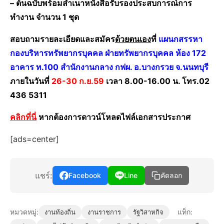
– ต้นฉบับพร้อมสำเนาหนังสือรับรองประสบการณ์การ
ทำงาน จำนวน 1 ชุด
สอบถามรายละเอียดและสมัคร
ด้วยตนเอง
ที่
แผนกสรรหา
กองบริหารทรัพยากรบุคคล ฝ่ายทรัพยากรบุคคล ห้อง 172
อาคาร ท.100 สำนักงานกลาง กฟผ. อ.บางกรวย จ.นนทบุรี
ภายในวันที่
26-30 ก.ย.59
เวลา 8.00-16.00 น. โทร.02
436 5311
คลิกที่นี่
หากต้องการดาวน์โหลดไฟล์เอกสารประกาศ
[ads=center]
แชร์:
Facebook
Line
คัดลอก
หมวดหมู่:
แท็ก:
งานท้องถิ่น
งานราชการ
รัฐวิสาหกิจ