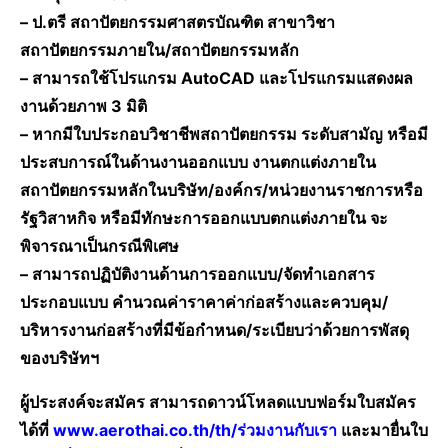
– ป.ตรี สถาปัตยกรรมศาสตรบัณฑิต สาขาวิชา
สถาปัตยกรรมภายใน/สถาปัตยกรรมหลัก
– สามารถใช้โปรแกรม AutoCAD และโปรแกรมแสดงผล
งานด้วยภาพ 3 มิติ
– หากมีใบประกอบวิชาชีพสถาปัตยกรรม ระดับสามัญ หรือมี
ประสบการณ์ในด้านงานออกแบบ งานตกแต่งภายใน
สถาปัตยกรรมหลักในบริษัท/องค์กร/หน่วยงานราชการหรือ
รัฐวิสาหกิจ หรือมีทักษะการออกแบบตกแต่งภายใน จะ
พิจารณาเป็นกรณีพิเศษ
– สามารถปฏิบัติงานด้านการออกแบบ/จัดทำเอกสาร
ประกอบแบบ คำนวณค่าราคาค่าก่อสร้างและควบคุม/
บริหารงานก่อสร้างที่มีข้อกำหนด/ระเบียบว่าด้วยการพัสดุ
ของบริษัทฯ
ผู้ประสงค์จะสมัคร สามารถดาวน์โหลดแบบฟอร์มใบสมัคร
ได้ที่
www.aerothai.co.th/th/ร่วมงานกับเรา
และมายื่นใบ