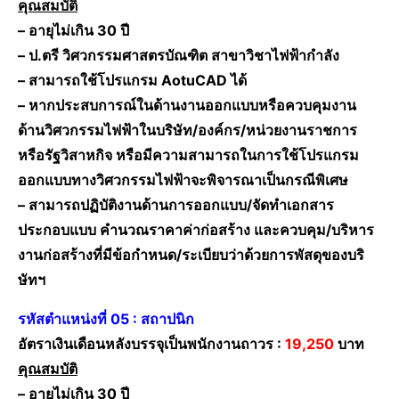
คุณสมบัติ
– อายุไม่เกิน 30 ปี
– ป.ตรี วิศวกรรมศาสตรบัณฑิต สาขาวิชาไฟฟ้ากำลัง
– สามารถใช้โปรแกรม AotuCAD ได้
– หากประสบการณ์ในด้านงานออกแบบหรือควบคุมงาน
ด้านวิศวกรรมไฟฟ้าในบริษัท/องค์กร/หน่วยงานราชการ
หรือรัฐวิสาหกิจ หรือมีความสามารถในการใช้โปรแกรม
ออกแบบทางวิศวกรรมไฟฟ้าจะพิจารณาเป็นกรณีพิเศษ
– สามารถปฏิบัติงานด้านการออกแบบ/จัดทำเอกสาร
ประกอบแบบ คำนวณราคาค่าก่อสร้าง และควบคุม/บริหาร
งานก่อสร้างที่มีข้อกำหนด/ระเบียบว่าด้วยการพัสดุของบริ
ษัทฯ
รหัสตำแหน่งที่ 05 : สถาปนิก
อัตราเงินเดือนหลังบรรจุเป็นพนักงานถาวร :
19,250
บาท
คุณสมบัติ
– อายุไม่เกิน 30 ปี