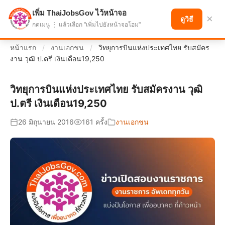
เพิ่ม ThaiJobsGov ไว้หน้าจอ
แบ่งปันโอกาส เพื่ออนาคตที่ก้าวหน้า
×
ดูวิธี
กดเมนู ⋮ แล้วเลือก "เพิ่มไปยังหน้าจอโฮม"
หน้าแรก
/
งานเอกชน
/
วิทยุการบินแห่งประเทศไทย รับสมัคร
งาน วุฒิ ป.ตรี เงินเดือน19,250
วิทยุการบินแห่งประเทศไทย รับสมัครงาน วุฒิ
ป.ตรี เงินเดือน19,250
26 มิถุนายน 2016
161 ครั้ง
งานเอกชน