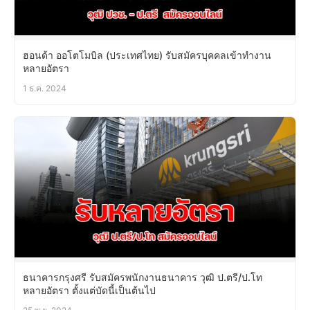
ฮอนด้า ออโตโมบิล (ประเทศไทย) รับสมัครบุคคลเข้าทำงาน
หลายอัตรา
1 ธ.ค. 2024
ธนาคารกรุงศรี รับสมัครพนักงานธนาคาร วุฒิ ป.ตรี/ป.โท
หลายอัตรา ตั้งแต่บัดนี้เป็นต้นไป