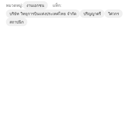
หมวดหมู่:
แท็ก:
งานเอกชน
บริษัท วิทยุการบินแห่งประเทศไทย จำกัด
ปริญญาตรี
วิศวกร
สถาปนิก