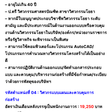
– อายุไม่เกิน 40 ปี
– ป.ตรี วิศวกรรมศาสตรบัณฑิต สาขาวิศวกรรมโยธา
– หากมีใบอนุญาตประกอบวิชาชีพวิศวกรรมโยธา ระดับ
สามัญ และมีประสบการณ์ในด้านงานออกแบบหรือควบคุม
งานด้านวิศวกรรมโยธาในบริษัท/องค์กร/หน่วยงานราชการ
หรือรัฐวิสาหกิจ จะพิจารณาเป็นพิเศษ
– สามารถใช้คอมพิวเตอร์และโปรแกรม AutoCAD/
โปรแกรมการคำนวณทางวิศวกรรมโครงสร้างได้เป็นอย่าง
ดี
– สามารถปฏิบัติงานด้านออกแบบ/จัดทำเอกสารประกอบ
แบบ และควบคุม/บริหารงานก่อสร้างที่มีข้อกำหนด/ระเบียบ
ว่าด้วยการพัสดุของบริษัทฯ
รหัสตำแหน่งที่ 04 : วิศวกรแบบแผนและควบคุมการ
ก่อสร้าง
อัตราเงินเดือนหลังบรรจุเป็นพนักงานถาวร :
19,250
บาท