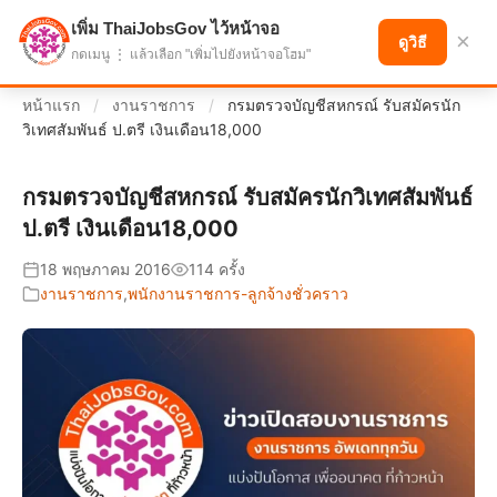
เพิ่ม ThaiJobsGov ไว้หน้าจอ
แบ่งปันโอกาส เพื่ออนาคตที่ก้าวหน้า
×
ดูวิธี
กดเมนู ⋮ แล้วเลือก "เพิ่มไปยังหน้าจอโฮม"
หน้าแรก
/
งานราชการ
/
กรมตรวจบัญชีสหกรณ์ รับสมัครนัก
วิเทศสัมพันธ์ ป.ตรี เงินเดือน18,000
กรมตรวจบัญชีสหกรณ์ รับสมัครนักวิเทศสัมพันธ์
ป.ตรี เงินเดือน18,000
18 พฤษภาคม 2016
114 ครั้ง
งานราชการ
,
พนักงานราชการ-ลูกจ้างชั่วคราว