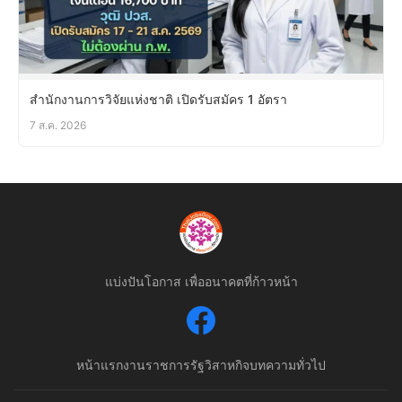
สำนักงานการวิจัยแห่งชาติ เปิดรับสมัคร 1 อัตรา
7 ส.ค. 2026
แบ่งปันโอกาส เพื่ออนาคตที่ก้าวหน้า
หน้าแรก
งานราชการ
รัฐวิสาหกิจ
บทความทั่วไป