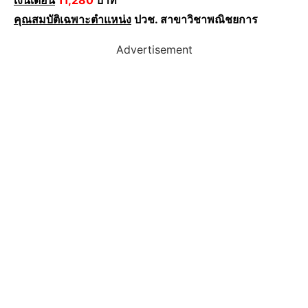
เงินเดือน
11,280
บาท
คุณสมบัติเฉพาะตำแหน่ง
ปวช. สาขาวิชาพณิชยการ
Advertisement