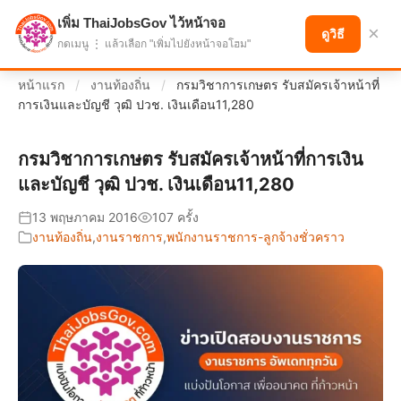
เพิ่ม ThaiJobsGov ไว้หน้าจอ
แบ่งปันโอกาส เพื่ออนาคตที่ก้าวหน้า
×
ดูวิธี
กดเมนู ⋮ แล้วเลือก "เพิ่มไปยังหน้าจอโฮม"
หน้าแรก
/
งานท้องถิ่น
/
กรมวิชาการเกษตร รับสมัครเจ้าหน้าที่
การเงินและบัญชี วุฒิ ปวช. เงินเดือน11,280
กรมวิชาการเกษตร รับสมัครเจ้าหน้าที่การเงิน
และบัญชี วุฒิ ปวช. เงินเดือน11,280
13 พฤษภาคม 2016
107 ครั้ง
งานท้องถิ่น
,
งานราชการ
,
พนักงานราชการ-ลูกจ้างชั่วคราว