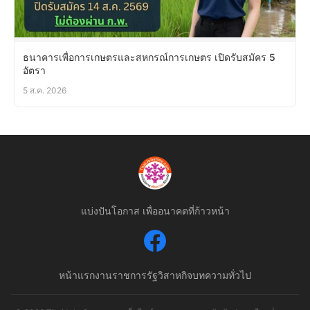
ธนาคารเพื่อการเกษตรและสหกรณ์การเกษตร เปิดรับสมัคร 5
อัตรา
5 ส.ค. 2026
แบ่งปันโอกาส เพื่ออนาคตที่ก้าวหน้า
หน้าแรก
งานราชการ
รัฐวิสาหกิจ
บทความทั่วไป