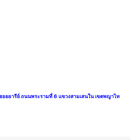
น ซอยอารีย์ ถนนพระรามที่ 6 แขวงสามเสนใน เขตพญาไท