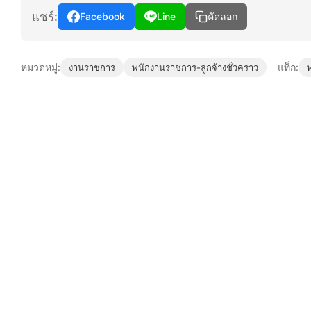
แชร์:
Facebook
Line
คัดลอก
หมวดหมู่:
แท็ก:
งานราชการ
พนักงานราชการ-ลูกจ้างชั่วคราว