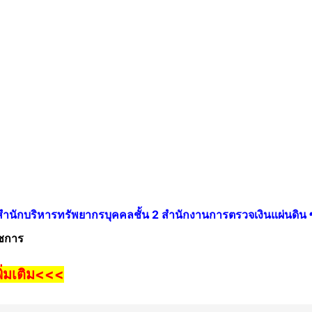
สำนักบริหารทรัพยากรบุคคลชั้น 2 สำนักงานการตรวจเงินแผ่นดิ
ชการ
ิ่มเติม<<<