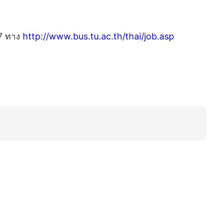
57 ทาง
http://www.bus.tu.ac.th/thai/job.asp