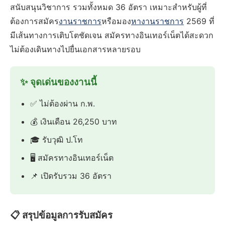
สนับสนุนวิชาการ รวมทั้งหมด 36 อัตรา เหมาะสำหรับผู้ที่
ต้องการสมัคร
งานราชการ
หรือมอง
หางานราชการ
2569 ที่
มีเส้นทางการเติบโตชัดเจน สมัครทางอินเทอร์เน็ตได้สะดวก
ไม่ต้องเดินทางไปยื่นเอกสารหลายรอบ
✨ จุดเด่นของงานนี้
✅ ไม่ต้องผ่าน ก.พ.
💰 เงินเดือน 26,250 บาท
🎓 รับวุฒิ ป.โท
🖥️ สมัครทางอินเทอร์เน็ต
📌 เปิดรับรวม 36 อัตรา
📋 สรุปข้อมูลการรับสมัคร