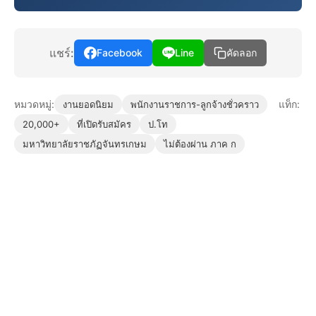
แชร์:
Facebook
Line
คัดลอก
หมวดหมู่:
แท็ก:
งานยอดนิยม
พนักงานราชการ-ลูกจ้างชั่วคราว
20,000+
ที่เปิดรับสมัคร
ป.โท
มหาวิทยาลัยราชภัฏจันทรเกษม
ไม่ต้องผ่าน ภาค ก