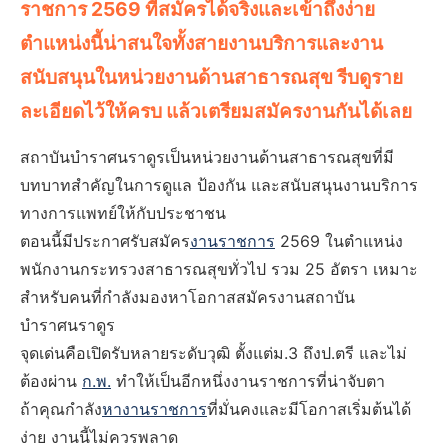
ราชการ 2569 ที่สมัครได้จริงและเข้าถึงง่าย
ตำแหน่งนี้น่าสนใจทั้งสายงานบริการและงาน
สนับสนุนในหน่วยงานด้านสาธารณสุข รีบดูราย
ละเอียดไว้ให้ครบ แล้วเตรียมสมัครงานกันได้เลย
สถาบันบำราศนราดูรเป็นหน่วยงานด้านสาธารณสุขที่มี
บทบาทสำคัญในการดูแล ป้องกัน และสนับสนุนงานบริการ
ทางการแพทย์ให้กับประชาชน
ตอนนี้มีประกาศรับสมัคร
งานราชการ
2569 ในตำแหน่ง
พนักงานกระทรวงสาธารณสุขทั่วไป รวม 25 อัตรา เหมาะ
สำหรับคนที่กำลังมองหาโอกาสสมัครงานสถาบัน
บำราศนราดูร
จุดเด่นคือเปิดรับหลายระดับวุฒิ ตั้งแต่ม.3 ถึงป.ตรี และไม่
ต้องผ่าน
ก.พ.
ทำให้เป็นอีกหนึ่งงานราชการที่น่าจับตา
ถ้าคุณกำลัง
หางานราชการ
ที่มั่นคงและมีโอกาสเริ่มต้นได้
ง่าย งานนี้ไม่ควรพลาด