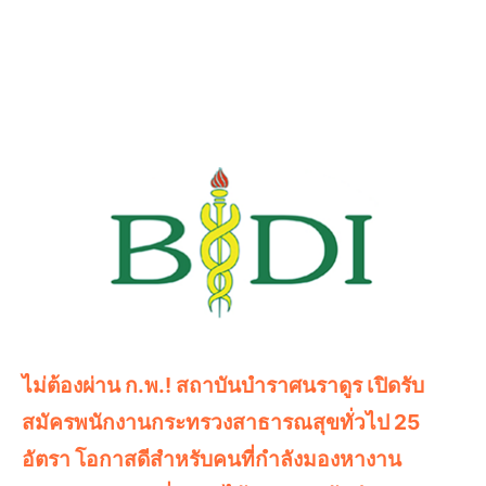
ไม่ต้องผ่าน ก.พ.! สถาบันบำราศนราดูร เปิดรับ
สมัครพนักงานกระทรวงสาธารณสุขทั่วไป 25
อัตรา โอกาสดีสำหรับคนที่กำลังมองหางาน