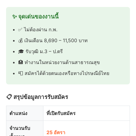
✨ จุดเด่นของงานนี้
✅ ไม่ต้องผ่าน ก.พ.
💰 เงินเดือน 8,690 – 11,500 บาท
🎓 รับวุฒิ ม.3 – ป.ตรี
🏥 ทำงานในหน่วยงานด้านสาธารณสุข
📮 สมัครได้ด้วยตนเองหรือทางไปรษณีย์ไทย
📋 สรุปข้อมูลการรับสมัคร
ตำแหน่ง
ที่เปิดรับสมัคร
จำนวนรับ
25 อัตรา