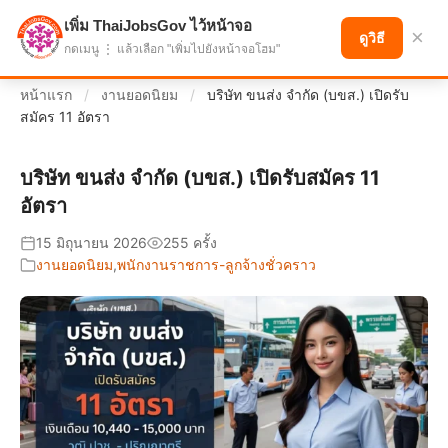
เพิ่ม ThaiJobsGov ไว้หน้าจอ
แบ่งปันโอกาส เพื่ออนาคตที่ก้าวหน้า
×
ดูวิธี
กดเมนู ⋮ แล้วเลือก "เพิ่มไปยังหน้าจอโฮม"
หน้าแรก
/
งานยอดนิยม
/
บริษัท ขนส่ง จำกัด (บขส.) เปิดรับ
สมัคร 11 อัตรา
บริษัท ขนส่ง จำกัด (บขส.) เปิดรับสมัคร 11
อัตรา
15 มิถุนายน 2026
255 ครั้ง
งานยอดนิยม
,
พนักงานราชการ-ลูกจ้างชั่วคราว