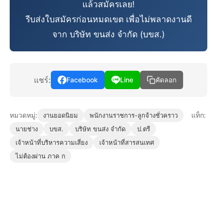
แล้วสมัครเลย!
รีบส่งใบสมัครก่อนหมดเขต เพื่อไม่พลาดงานดี
จาก บริษัท ขนส่ง จำกัด (บขส.)
แชร์:
Facebook
Line
คัดลอก
หมวดหมู่:
แท็ก:
งานยอดนิยม
พนักงานราชการ-ลูกจ้างชั่วคราว
นายช่าง
บขส.
บริษัท ขนส่ง จำกัด
ป.ตรี
เจ้าหน้าที่บริหารความเสี่ยง
เจ้าหน้าที่สารสนเทศ
ไม่ต้องผ่าน ภาค ก