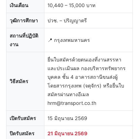
เงินเดือน
10,440 – 15,000 บาท
วุฒิการศึกษา
ปวช. – ปริญญาตรี
สถานที่ปฏิบัติ
📍 กรุงเทพมหานคร
งาน
ยื่นใบสมัครด้วยตนเองที่งานสรรหา
และประเมินผล กองบริหารทรัพยากร
บุคคล ชั้น 4 อาคารสถานีขนส่งผู้
วิธีสมัคร
โดยสารกรุงเทพ (จตุจักร) หรือยื่นใบ
สมัครผ่านทางอีเมล
hrm@transport.co.th
เปิดรับสมัคร
15 มิถุนายน 2569
ปิดรับสมัคร
21 มิถุนายน 2569