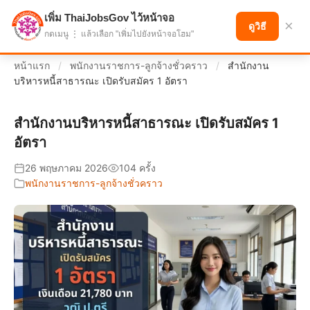
เพิ่ม ThaiJobsGov ไว้หน้าจอ
แบ่งปันโอกาส เพื่ออนาคตที่ก้าวหน้า
×
ดูวิธี
กดเมนู ⋮ แล้วเลือก "เพิ่มไปยังหน้าจอโฮม"
หน้าแรก
/
พนักงานราชการ-ลูกจ้างชั่วคราว
/
สำนักงาน
บริหารหนี้สาธารณะ เปิดรับสมัคร 1 อัตรา
สำนักงานบริหารหนี้สาธารณะ เปิดรับสมัคร 1
อัตรา
26 พฤษภาคม 2026
104 ครั้ง
พนักงานราชการ-ลูกจ้างชั่วคราว