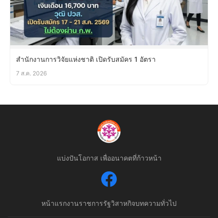
สำนักงานการวิจัยแห่งชาติ เปิดรับสมัคร 1 อัตรา
7 ส.ค. 2026
แบ่งปันโอกาส เพื่ออนาคตที่ก้าวหน้า
หน้าแรก
งานราชการ
รัฐวิสาหกิจ
บทความทั่วไป