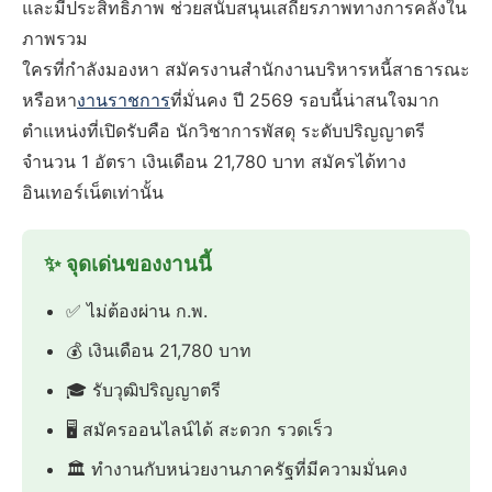
และมีประสิทธิภาพ ช่วยสนับสนุนเสถียรภาพทางการคลังใน
ภาพรวม
ใครที่กำลังมองหา สมัครงานสำนักงานบริหารหนี้สาธารณะ
หรือหา
งานราชการ
ที่มั่นคง ปี 2569 รอบนี้น่าสนใจมาก
ตำแหน่งที่เปิดรับคือ นักวิชาการพัสดุ ระดับปริญญาตรี
จำนวน 1 อัตรา เงินเดือน 21,780 บาท สมัครได้ทาง
อินเทอร์เน็ตเท่านั้น
✨ จุดเด่นของงานนี้
✅ ไม่ต้องผ่าน ก.พ.
💰 เงินเดือน 21,780 บาท
🎓 รับวุฒิปริญญาตรี
🖥️ สมัครออนไลน์ได้ สะดวก รวดเร็ว
🏛️ ทำงานกับหน่วยงานภาครัฐที่มีความมั่นคง