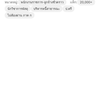
หมวดหมู่:
แท็ก:
พนักงานราชการ-ลูกจ้างชั่วคราว
20,000+
นักวิชาการพัสดุ
บริหารหนี้สาธารณะ
ป.ตรี
ไม่ต้องผ่าน ภาค ก